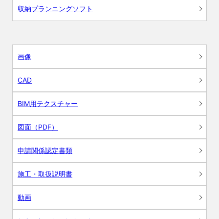
収納プランニングソフト
画像
CAD
BIM用テクスチャー
図面（PDF）
申請関係認定書類
施工・取扱説明書
動画