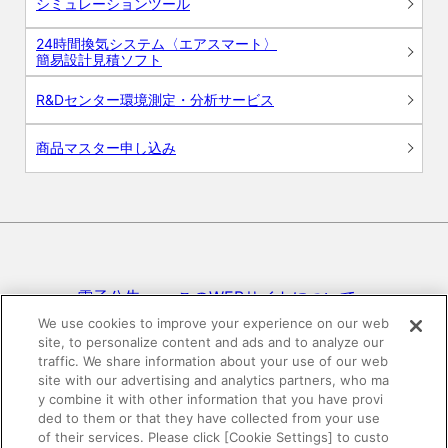
シミュレーションツール
24時間換気システム〈エアスマート〉
簡易設計見積ソフト
R&Dセンター環境測定・分析サービス
商品マスター申し込み
電子公告
このWEBサイトについて
We use cookies to improve your experience on our web
site, to personalize content and ads and to analyze our
プライバシーポリシー
traffic. We share information about your use of our web
site with our advertising and analytics partners, who ma
SNSコミュニティガイドライン
サイトマップ
y combine it with other information that you have provi
ded to them or that they have collected from your use
of their services. Please click [Cookie Settings] to custo