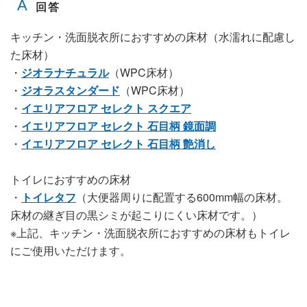
キッチン・洗面脱衣所におすすめの床材（水濡れに配慮し
た床材）
・
ジオラナチュラル
（WPC床材）
・
ジオラスタンダード
（WPC床材）
・
イエリアフロア セレクト スクエア
・
イエリアフロア セレクト 石目柄 鏡面調
・
イエリアフロア セレクト 石目柄 艶消し
トイレにおすすめの床材
・
トイレタフ
（大便器周りに配置する600mm幅の床材。
床材の継ぎ目の黒シミが起こりにくい床材です。）
※上記、キッチン・洗面脱衣所におすすめの床材もトイレ
にご使用いただけます。