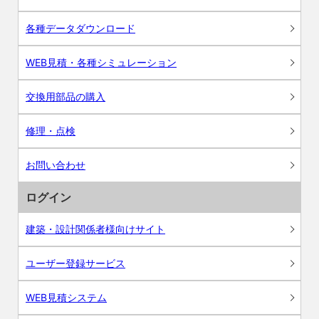
各種データダウンロード
WEB見積・各種シミュレーション
交換用部品の購入
修理・点検
お問い合わせ
ログイン
建築・設計関係者様向けサイト
ユーザー登録サービス
WEB見積システム