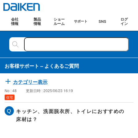
会社
製品
ショー
ログ
SNS
サポート
情報
情報
ルーム
イン
お客様サポート – よくあるご質問
カテゴリー表示
No : 48
更新日時 : 2025/06/23 16:19
住宅
キッチン、洗面脱衣所、トイレにおすすめの
床材は？