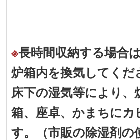
※
長時間収納する場合
炉箱内を換気してくだ
床下の湿気等により、
箱、座卓、かまちにカ
す。（市販の除湿剤の