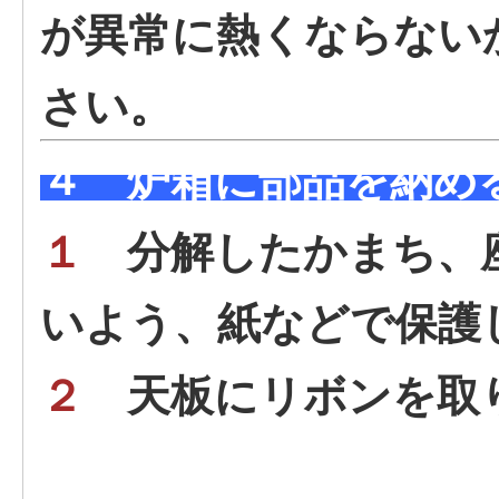
が異常に熱くならない
さい。
４ 炉箱に部品を納め
１
分解したかまち、
いよう、紙などで保護
２
天板にリボンを取