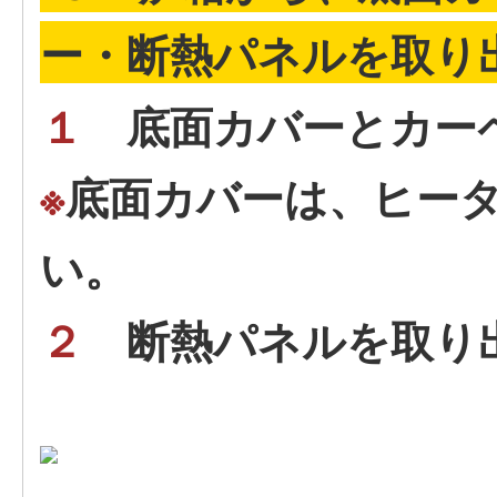
ー・断熱パネルを取り
１
底面カバーとカー
※
底面カバーは、ヒー
い。
２
断熱パネルを取り