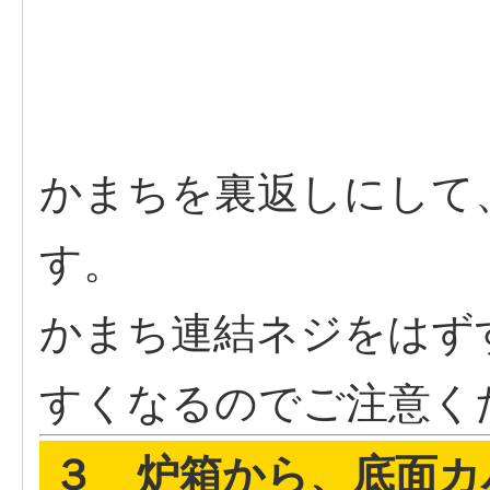
かまちを裏返しにして
す。
かまち連結ネジをはず
すくなるのでご注意く
３ 炉箱から、底面カ