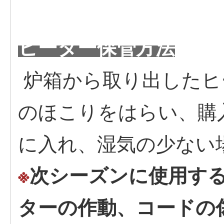
ヒーター保管方法
炉箱から取り出したヒ
のほこりをはらい、購
に入れ、湿気の少ない
※
次シーズンに使用す
ターの作動、コードの