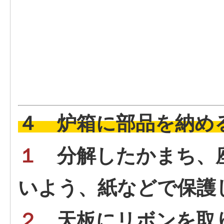
４ 炉箱に部品を納め
１
分解したかまち、
いよう、紙などで保護
２
天板にリボンを取