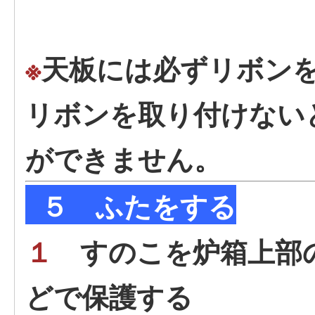
※
天板には必ずリボン
リボンを取り付けない
ができません。
５ ふたをする
１
すのこを炉箱上部
どで保護する