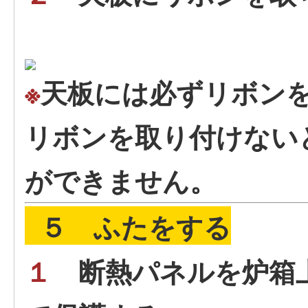
※
天板には必ずリボン
リボンを取り付けない
ができません。
５ ふたをする
１
断熱パネルを炉箱