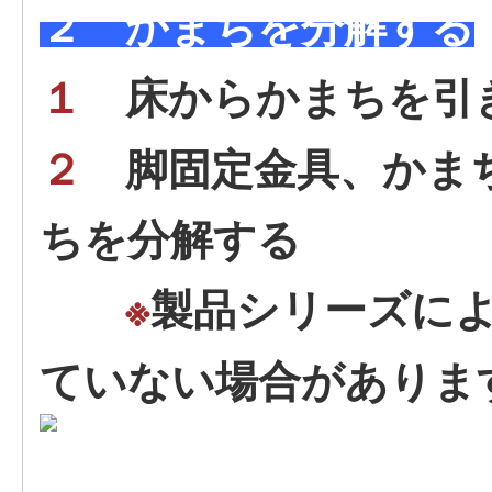
２ かまちを分解する
１
床からかまちを引
２
脚固定金具、かま
ちを分解する
※
製品シリーズに
ていない場合がありま