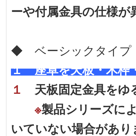
ーや付属金具の仕様が
◆ ベーシックタイプ
１ 座卓を天板・木枠
１
天板固定金具をゆ
※
製品シリーズに
いていない場合があり