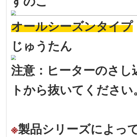
すのこ
オールシーズンタイプ
じゅうたん
注意：ヒーターのさし
トから抜いてください
※
製品シリーズによっ