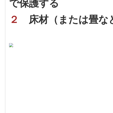
で保護する
２
床材（または畳な