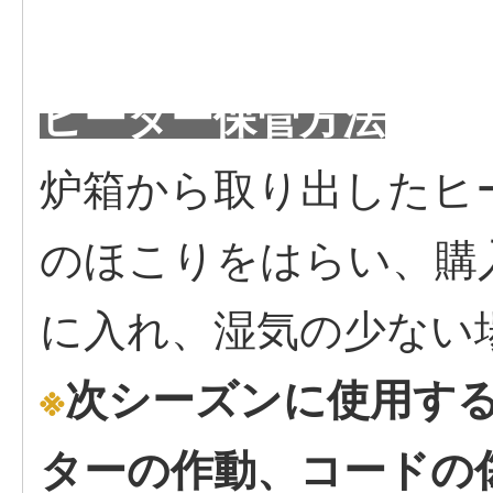
ヒーター保管方法
炉箱から取り出したヒ
のほこりをはらい、購
に入れ、湿気の少ない
※
次シーズンに使用す
ターの作動、コードの