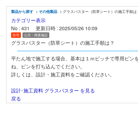
製品から探す
>
その他製品
>
グラスバスター（防草シート）の施工手順は
カテゴリー表示
No : 431
更新日時 : 2025/05/26 10:09
住宅
公共・商業施設
グラスバスター（防草シート）の施工手順は？
平たん地で施工する場合、基本は１ｍピッチで専用ピンを
ね、ピンを打ち込んでください。
詳しくは、設計・施工資料をご確認ください。
設計･施工資料 グラスバスター を見る
戻る