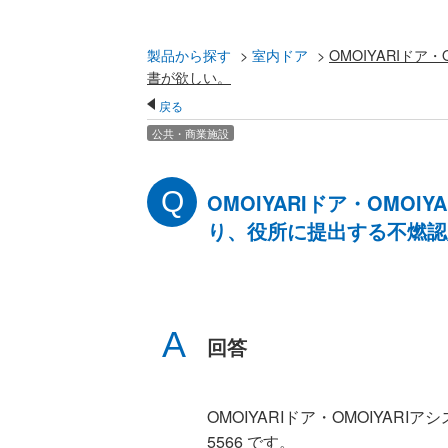
製品から探す
>
室内ドア
>
OMOIYARIド
書が欲しい。
戻る
公共・商業施設
OMOIYARIドア・OMO
り、役所に提出する不燃認
回答
OMOIYARIドア・OMOIYAR
5566 です。