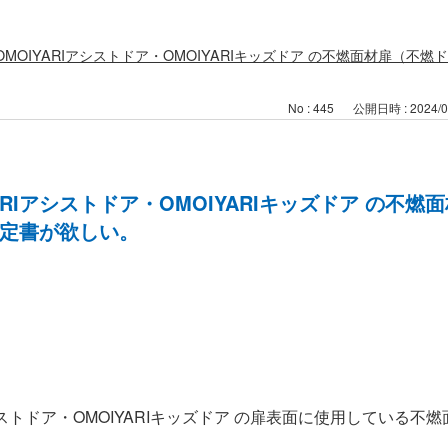
ア・OMOIYARIアシストドア・OMOIYARIキッズドア の不燃面材扉
No : 445
公開日時 : 2024/07
IYARIアシストドア・OMOIYARIキッズドア の
定書が欲しい。
Iアシストドア・OMOIYARIキッズドア の扉表面に使用している