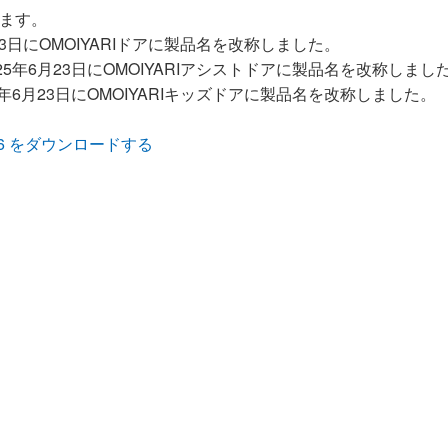
ます。
23日にOMOIYARIドアに製品名を改称しました。
5年6月23日にOMOIYARIアシストドアに製品名を改称しまし
年6月23日にOMOIYARIキッズドアに製品名を改称しました。
66 をダウンロードする