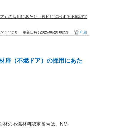
（不燃ドア）の採用にあたり、役所に提出する不燃認定
/11 11:10
更新日時 : 2025/06/20 08:53
印刷
不燃面材扉（不燃ドア）の採用にあた
不燃面材の不燃材料認定番号は、NM-