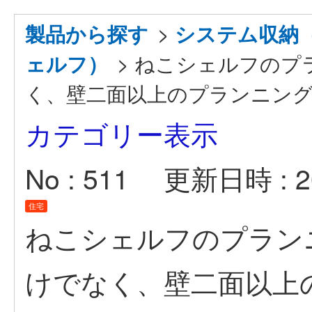
>
製品から探す
システム収納
>
ねこシェルフのプ
ェルフ）
く、壁二面以上のプランニン
カテゴリー表示
No : 511
更新日時 : 20
住宅
ねこシェルフのプラン
けでなく、壁二面以上