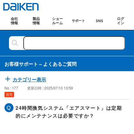
会社
製品
ショー
ログ
SNS
サポート
情報
情報
ルーム
イン
お客様サポート – よくあるご質問
カテゴリー表示
No : 177
更新日時 : 2025/07/10 13:59
住宅
24時間換気システム「エアスマート」は定期
的にメンテナンスは必要ですか？