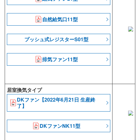
自然給気口11型
プッシュ式レジスターS01型
排気ファン11型
居室換気タイプ
DKファン【2022年6月21日 生産終
了】
DKファンNK11型