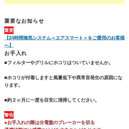
重要なお知らせ
重要
【24時間換気システム＜エアスマート＞をご愛用のお客様
へ】
お手入れ
■フィルターやグリルにホコリはついていませんか。
■ホコリが付着しますと風量低下や異常音発生の原因にな
ります。
■約２ヶ月に一度を目安に清掃してください。
警告
●お手入れの際は分電盤のブレーカーを切る