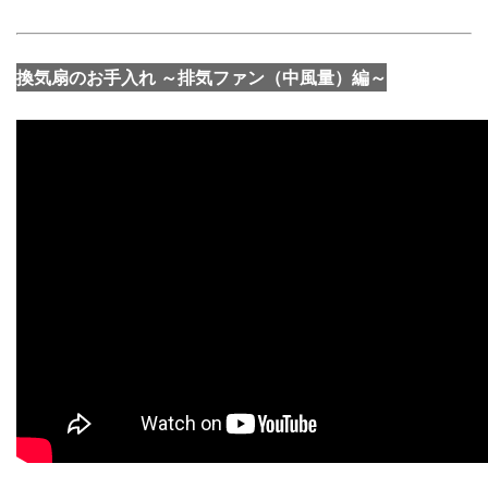
換気扇のお手入れ ～排気ファン（中風量）編～