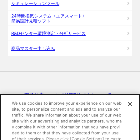
シミュレーションツール
24時間換気システム〈エアスマート〉
簡易設計見積ソフト
R&Dセンター環境測定・分析サービス
商品マスター申し込み
電子公告
このWEBサイトについて
We use cookies to improve your experience on our web
site, to personalize content and ads and to analyze our
プライバシーポリシー
traffic. We share information about your use of our web
site with our advertising and analytics partners, who ma
SNSコミュニティガイドライン
サイトマップ
y combine it with other information that you have provi
ded to them or that they have collected from your use
of their services. Please click [Cookie Settings] to custo