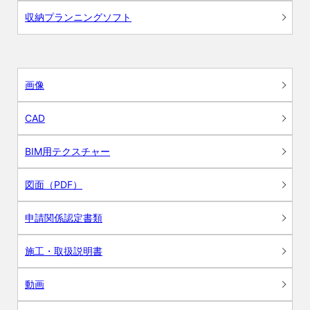
収納プランニングソフト
画像
CAD
BIM用テクスチャー
図面（PDF）
申請関係認定書類
施工・取扱説明書
動画