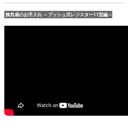
換気扇のお手入れ ～プッシュ式レジスター11型編～