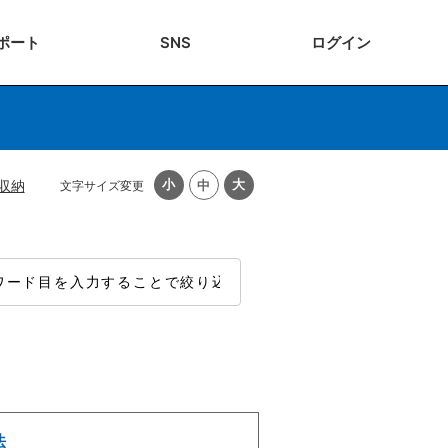
ポート
SNS
ログ
イン
収納
文字サイズ変更
法