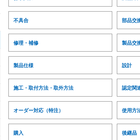
不具合
部品交
修理・補修
製品交
製品仕様
設計
施工・取付方法・取外方法
認定関
オーダー対応（特注）
使用方
購入
後継品