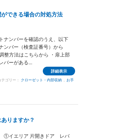
間ができる場合の対処方法
ットナンバーを確認のうえ、以下
ナンバー（検査証番号）から
 調整方法はこちらから ・扉上部
バーがある...
詳細表示
カテゴリー：
クローゼット・内部収納
,
お手
はありますか？
 ①イエリア 片開きドア レバ