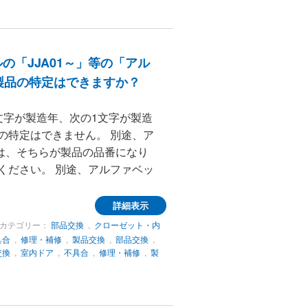
「JJA01～」等の「アル
製品の特定はできますか？
文字が製造年、次の1文字が製造
の特定はできません。 別途、ア
は、そちらが製品の品番になり
ください。 別途、アルファベッ
詳細表示
カテゴリー：
部品交換
,
クローゼット・内
具合
,
修理・補修
,
製品交換
,
部品交換
,
交換
,
室内ドア
,
不具合
,
修理・補修
,
製