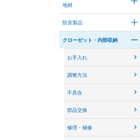
地材
防音製品
クローゼット・内部収納
お手入れ
調整方法
不具合
部品交換
修理・補修