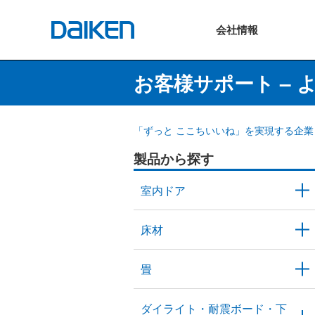
会社
情報
お客様サポート – 
「ずっと ここちいいね」を実現する企業 
製品から探す
室内ドア
床材
畳
ダイライト・耐震ボード・下