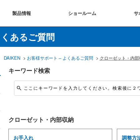
製品
情報
ショー
ルーム
サ
よくあるご質問
DAIKEN
>
お客様サポート – よくあるご質問
>
クローゼット・内部
キーワード検索
クローゼット・内部収納
お手入れ
調整方