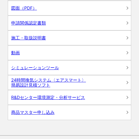
図面（PDF）
申請関係認定書類
施工・取扱説明書
動画
シミュレーションツール
24時間換気システム〈エアスマート〉
簡易設計見積ソフト
R&Dセンター環境測定・分析サービス
商品マスター申し込み