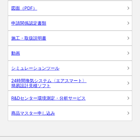
図面（PDF）
申請関係認定書類
施工・取扱説明書
動画
シミュレーションツール
24時間換気システム〈エアスマート〉
簡易設計見積ソフト
R&Dセンター環境測定・分析サービス
商品マスター申し込み