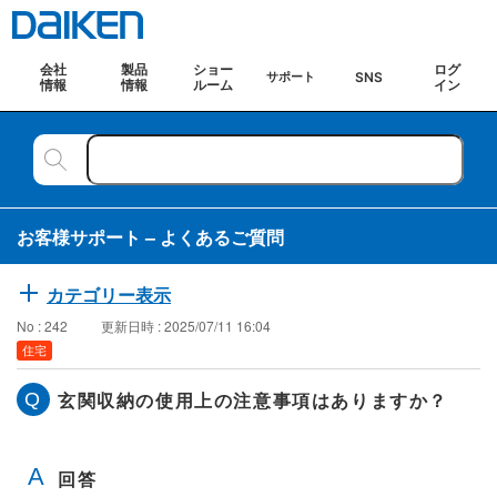
会社
製品
ショー
ログ
SNS
サポート
情報
情報
ルーム
イン
お客様サポート – よくあるご質問
カテゴリー表示
No : 242
更新日時 : 2025/07/11 16:04
住宅
玄関収納の使用上の注意事項はありますか？