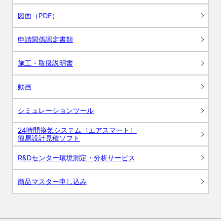
図面（PDF）
申請関係認定書類
施工・取扱説明書
動画
シミュレーションツール
24時間換気システム〈エアスマート〉
簡易設計見積ソフト
R&Dセンター環境測定・分析サービス
商品マスター申し込み