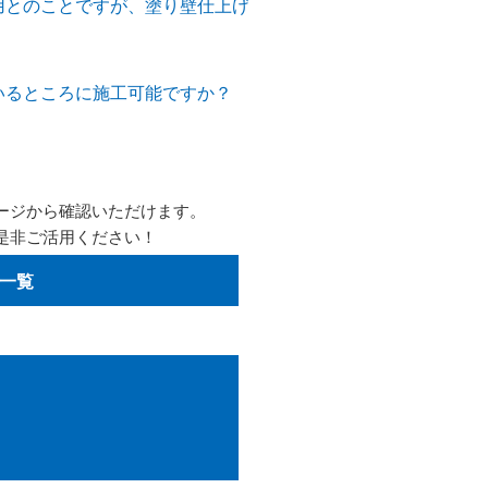
用とのことですが、塗り壁仕上げ
いるところに施工可能ですか？
ージから確認いただけます。
是非ご活用ください！
一覧