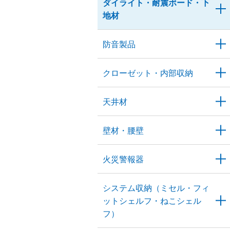
ダイライト・耐震ボード・下
地材
防音製品
クローゼット・内部収納
天井材
壁材・腰壁
火災警報器
システム収納（ミセル・フィ
ットシェルフ・ねこシェル
フ）