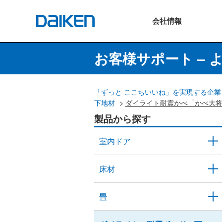
会社
情報
お客様サポート – 
「ずっと ここちいいね」を実現する企業 
下地材
>
ダイライト耐震かべ「かべ大
製品から探す
室内ドア
床材
畳