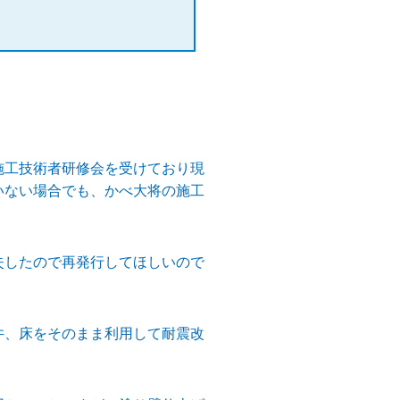
施工技術者研修会を受けており現
いない場合でも、かべ大将の施工
失したので再発行してほしいので
井、床をそのまま利用して耐震改