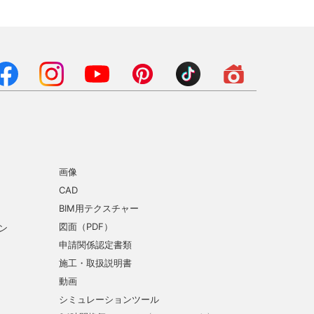
画像
CAD
BIM用テクスチャー
図面（PDF）
ン
申請関係認定書類
施工・取扱説明書
動画
シミュレーションツール