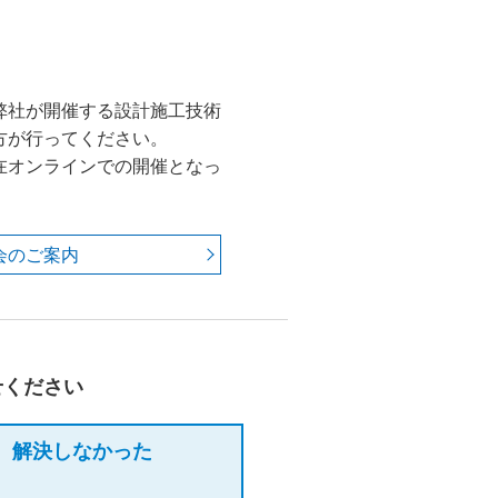
弊社が開催する設計施工技術
方が行ってください。
在オンラインでの開催となっ
。
会のご案内
せください
解決しなかった