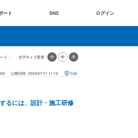
ポート
SNS
ログ
イン
ード・
文字サイズ変更
263
公開日時 : 2024/07/11 11:13
印刷
するには、設計・施工研修