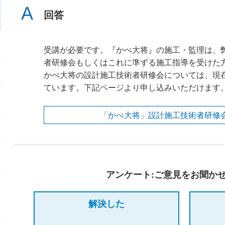
回答
受講が必要です。『かべ大将』の施工・監理は、
者研修会もしくはこれに準ずる施工指導を受けた
かべ大将の設計施工技術者研修会については、現
ています。下記ページより申し込みいただけます
「かべ大将」設計施工技術者研修
アンケート:ご意見をお聞か
解決した