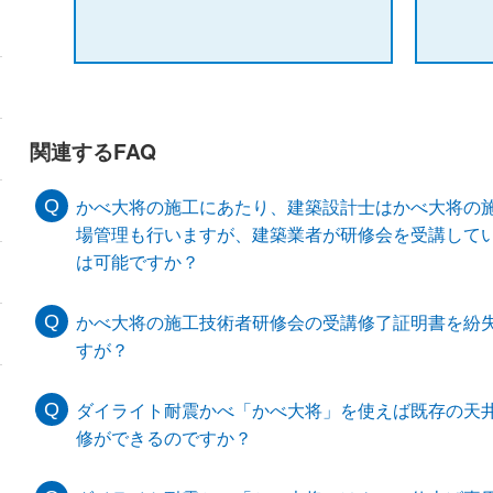
関連するFAQ
かべ大将の施工にあたり、建築設計士はかべ大将の
場管理も行いますが、建築業者が研修会を受講して
は可能ですか？
かべ大将の施工技術者研修会の受講修了証明書を紛
すが？
ダイライト耐震かべ「かべ大将」を使えば既存の天
修ができるのですか？