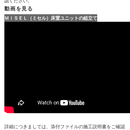
認ください。
動画を見る
ＭｉＳＥＬ（ミセル）床置ユニットの組立て
詳細につきましては、添付ファイルの施工説明書をご確認