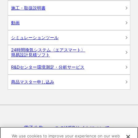
施工・取扱説明書
動画
シミュレーションツール
24時間換気システム〈エアスマート〉
簡易設計見積ソフト
R&Dセンター環境測定・分析サービス
商品マスター申し込み
電子公告
このWEBサイトについて
We use cookies to improve your experience on our web