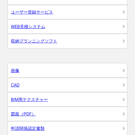
ユーザー登録サービス
WEB見積システム
収納プランニングソフト
画像
CAD
BIM用テクスチャー
図面（PDF）
申請関係認定書類