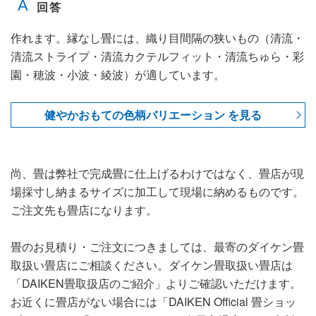
作れます。縁なし畳には、織り目間隔の狭いもの（清流・
清流ストライプ・清流カクテルフィット・清流ちゅら・彩
園・穂波・小波・綾波）が適しています。
健やかおもての色柄バリエーション を見る
尚、畳は弊社で完成畳に仕上げるわけではなく、畳店が現
場採寸し納まるサイズに加工して現場に納めるものです。
ご注文先も畳店になります。
畳のお見積り・ご注文につきましては、最寄のダイケン畳
取扱い畳店にご相談ください。ダイケン畳取扱い畳店は
「DAIKEN畳取扱店のご紹介」よりご確認いただけます。
お近くに畳店がない場合には「DAIKEN Official 畳ショッ