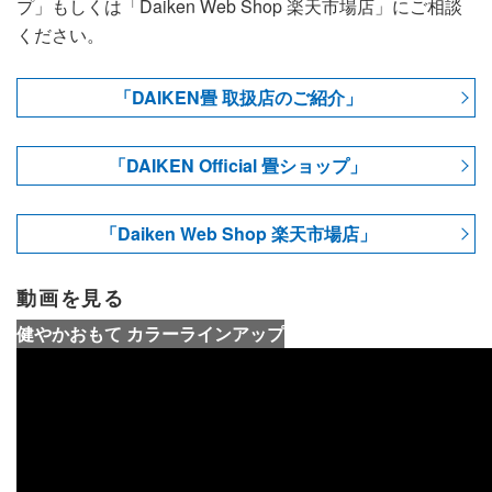
プ」もしくは「Daiken Web Shop 楽天市場店」にご相談
ください。
「DAIKEN畳 取扱店のご紹介」
「DAIKEN Official 畳ショップ」
「Daiken Web Shop 楽天市場店」
動画を見る
健やかおもて カラーラインアップ