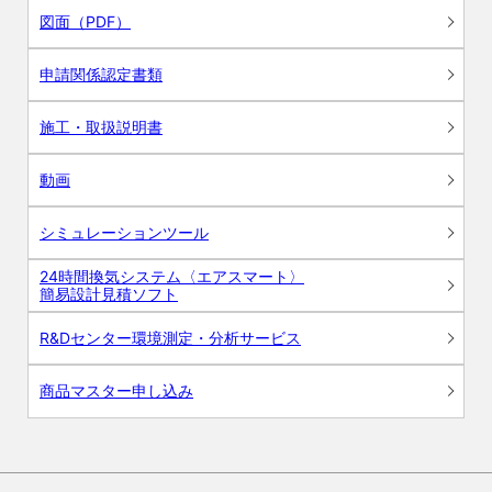
図面（PDF）
申請関係認定書類
施工・取扱説明書
動画
シミュレーションツール
24時間換気システム〈エアスマート〉
簡易設計見積ソフト
R&Dセンター環境測定・分析サービス
商品マスター申し込み