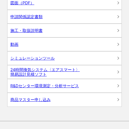
図面（PDF）
申請関係認定書類
施工・取扱説明書
動画
シミュレーションツール
24時間換気システム〈エアスマート〉
簡易設計見積ソフト
R&Dセンター環境測定・分析サービス
商品マスター申し込み