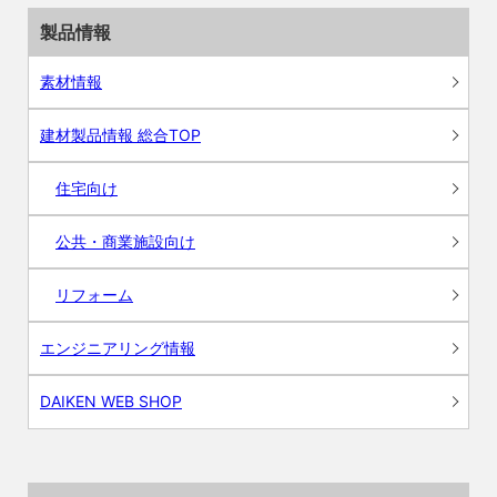
製品情報
素材情報
建材製品情報 総合TOP
住宅向け
公共・商業施設向け
リフォーム
エンジニアリング情報
DAIKEN WEB SHOP