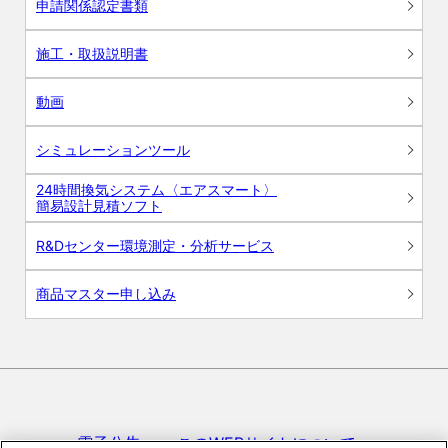
申請関係認定書類
施工・取扱説明書
動画
シミュレーションツール
24時間換気システム〈エアスマート〉
簡易設計見積ソフト
R&Dセンター環境測定・分析サービス
商品マスター申し込み
電子公告
このWEBサイトについて