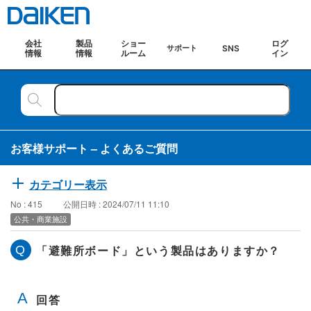
会社
製品
ショー
ログ
SNS
サポート
情報
情報
ルーム
イン
お客様サポート – よくあるご質問
カテゴリー表示
No : 415
公開日時 : 2024/07/11 11:10
公共・商業施設
「避難所ボード」という製品はありますか？