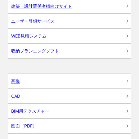
建築・設計関係者様向けサイト
ユーザー登録サービス
WEB見積システム
収納プランニングソフト
画像
CAD
BIM用テクスチャー
図面（PDF）