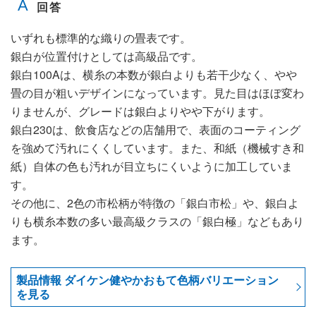
いずれも標準的な織りの畳表です。
銀白が位置付けとしては高級品です。
銀白100Aは、横糸の本数が銀白よりも若干少なく、やや
畳の目が粗いデザインになっています。見た目はほぼ変わ
りませんが、グレードは銀白よりやや下がります。
銀白230は、飲食店などの店舗用で、表面のコーティング
を強めて汚れにくくしています。また、和紙（機械すき和
紙）自体の色も汚れが目立ちにくいように加工していま
す。
その他に、2色の市松柄が特徴の「銀白市松」や、銀白よ
りも横糸本数の多い最高級クラスの「銀白極」などもあり
ます。
製品情報 ダイケン健やかおもて色柄バリエーション
を見る