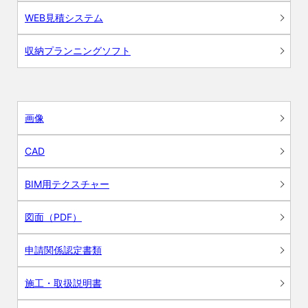
WEB見積システム
収納プランニングソフト
画像
CAD
BIM用テクスチャー
図面（PDF）
申請関係認定書類
施工・取扱説明書