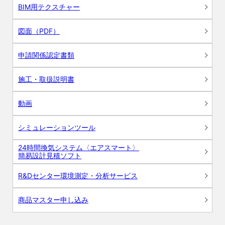
BIM用テクスチャー
図面（PDF）
申請関係認定書類
施工・取扱説明書
動画
シミュレーションツール
24時間換気システム〈エアスマート〉
簡易設計見積ソフト
R&Dセンター環境測定・分析サービス
商品マスター申し込み