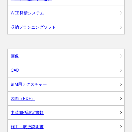
WEB見積システム
収納プランニングソフト
画像
CAD
BIM用テクスチャー
図面（PDF）
申請関係認定書類
施工・取扱説明書