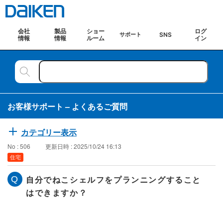
会社
製品
ショー
ログ
SNS
サポート
情報
情報
ルーム
イン
お客様サポート – よくあるご質問
カテゴリー表示
No : 506
更新日時 : 2025/10/24 16:13
住宅
自分でねこシェルフをプランニングすること
はできますか？