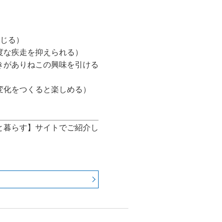
感じる）
度な疾走を抑えられる）
きがありねこの興味を引ける
変化をつくると楽しめる）
と暮らす】サイトでご紹介し