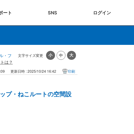
ポート
SNS
ログ
イン
ル・フ
文字サイズ変更
ントは？
:09
更新日時 : 2025/10/24 16:42
印刷
ップ・ねこルートの空間設