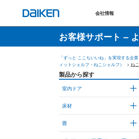
会社
情報
お客様サポート – 
「ずっと ここちいいね」を実現する企業 
ィットシェルフ・ねこシェルフ）
>
ね
製品から探す
室内ドア
床材
畳