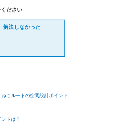
せください
解決しなかった
・ねこルートの空間設計ポイント
イントは？