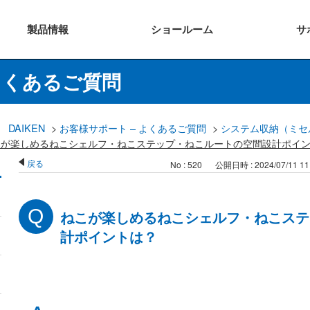
製品
情報
ショー
ルーム
サ
よくあるご質問
DAIKEN
>
お客様サポート – よくあるご質問
>
システム収納（ミセ
こが楽しめるねこシェルフ・ねこステップ・ねこルートの空間設計ポイ
戻る
No : 520
公開日時 : 2024/07/11 11
ねこが楽しめるねこシェルフ・ねこステ
計ポイントは？