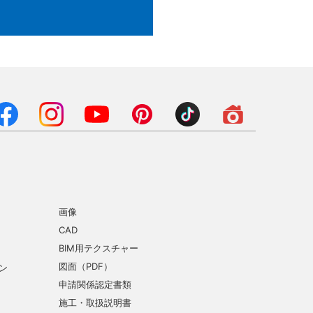
画像
CAD
BIM用テクスチャー
図面（PDF）
ン
申請関係認定書類
施工・取扱説明書