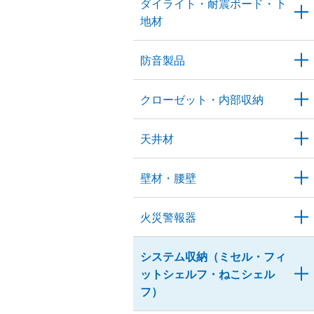
ダイライト・耐震ボード・下
地材
防音製品
クローゼット・内部収納
天井材
壁材・腰壁
火災警報器
システム収納（ミセル・フィ
ットシェルフ・ねこシェル
フ）