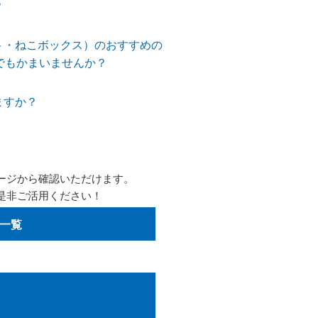
？
ト・ねこボックス）のおすすめの
でもかまいませんか？
ますか？
ージから確認いただけます。
是非ご活用ください！
一覧