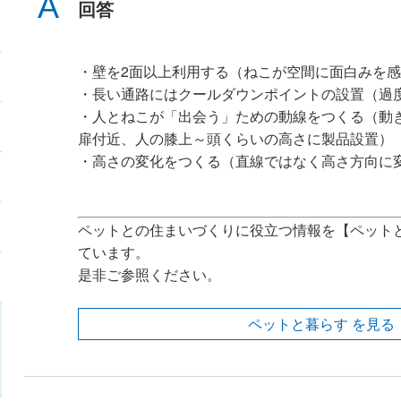
回答
・壁を2面以上利用する（ねこが空間に面白みを
・長い通路にはクールダウンポイントの設置（過
・人とねこが「出会う」ための動線をつくる（動
扉付近、人の膝上～頭くらいの高さに製品設置）
・高さの変化をつくる（直線ではなく高さ方向に
ペットとの住まいづくりに役立つ情報を【ペット
ています。
是非ご参照ください。
ペットと暮らす を見る