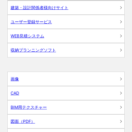
建築・設計関係者様向けサイト
ユーザー登録サービス
WEB見積システム
収納プランニングソフト
画像
CAD
BIM用テクスチャー
図面（PDF）