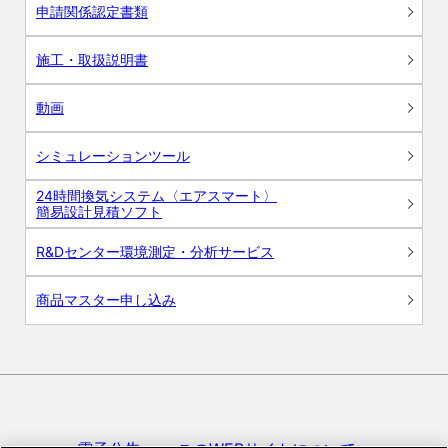
申請関係認定書類
施工・取扱説明書
動画
シミュレーションツール
24時間換気システム〈エアスマート〉
簡易設計見積ソフト
R&Dセンター環境測定・分析サービス
商品マスター申し込み