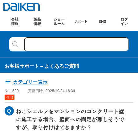
会社
製品
ショー
ログ
SNS
サポート
情報
情報
ルーム
イン
お客様サポート – よくあるご質問
カテゴリー表示
No : 529
更新日時 : 2025/10/24 16:34
住宅
ねこシェルフをマンションのコンクリート壁
に施工する場合、壁面への固定が難しそうで
すが、取り付けはできますか？