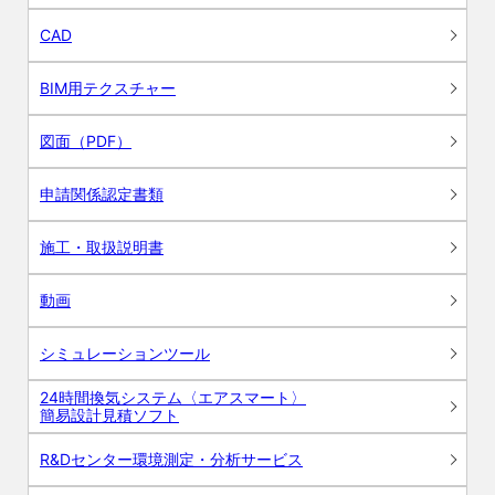
CAD
BIM用テクスチャー
図面（PDF）
申請関係認定書類
施工・取扱説明書
動画
シミュレーションツール
24時間換気システム〈エアスマート〉
簡易設計見積ソフト
R&Dセンター環境測定・分析サービス