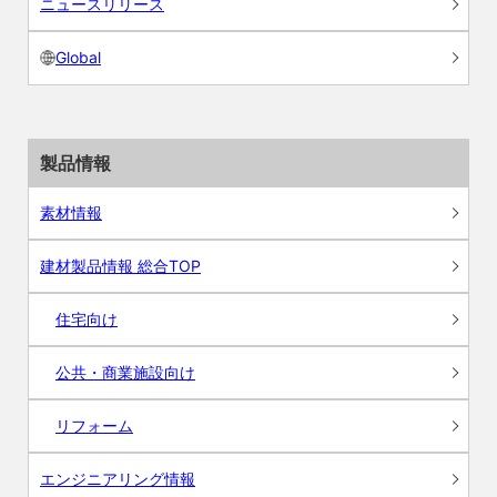
ニュースリリース
Global
製品情報
素材情報
建材製品情報 総合TOP
住宅向け
公共・商業施設向け
リフォーム
エンジニアリング情報