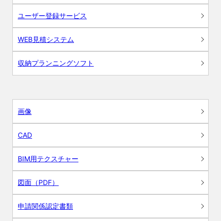
ユーザー登録サービス
WEB見積システム
収納プランニングソフト
画像
CAD
BIM用テクスチャー
図面（PDF）
申請関係認定書類