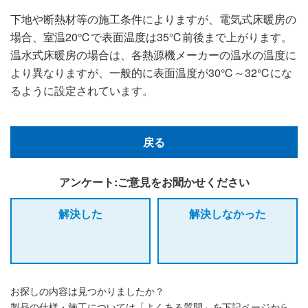
下地や断熱材等の施工条件によりますが、電気式床暖房の
場合、室温20℃で表面温度は35℃前後まで上がります。
温水式床暖房の場合は、各熱源機メーカーの温水の温度に
より異なりますが、一般的に表面温度が30℃～32℃にな
るように設定されています。
戻る
アンケート:ご意見をお聞かせください
解決した
解決しなかった
お探しの内容は見つかりましたか？
製品の仕様・施工については「よくある質問」を下記ページから