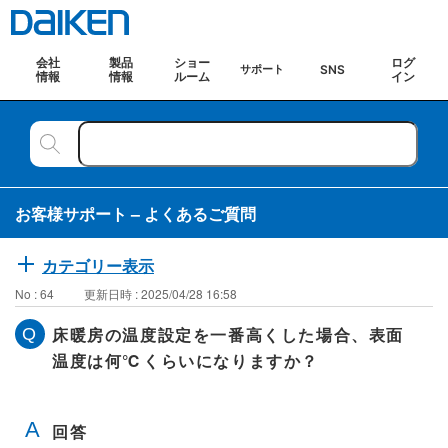
会社
製品
ショー
ログ
SNS
サポート
情報
情報
ルーム
イン
お客様サポート – よくあるご質問
カテゴリー表示
No : 64
更新日時 : 2025/04/28 16:58
床暖房の温度設定を一番高くした場合、表面
温度は何℃くらいになりますか？