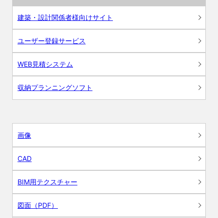
建築・設計関係者様向けサイト
ユーザー登録サービス
WEB見積システム
収納プランニングソフト
画像
CAD
BIM用テクスチャー
図面（PDF）