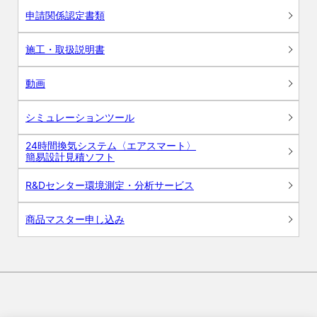
申請関係認定書類
施工・取扱説明書
動画
シミュレーションツール
24時間換気システム〈エアスマート〉
簡易設計見積ソフト
R&Dセンター環境測定・分析サービス
商品マスター申し込み