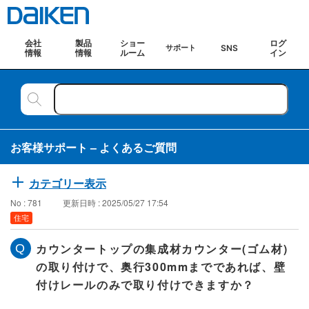
会社
製品
ショー
ログ
SNS
サポート
情報
情報
ルーム
イン
お客様サポート – よくあるご質問
カテゴリー表示
No : 781
更新日時 : 2025/05/27 17:54
住宅
カウンタートップの集成材カウンター(ゴム材)
の取り付けで、奥行300mmまでであれば、壁
付けレールのみで取り付けできますか？