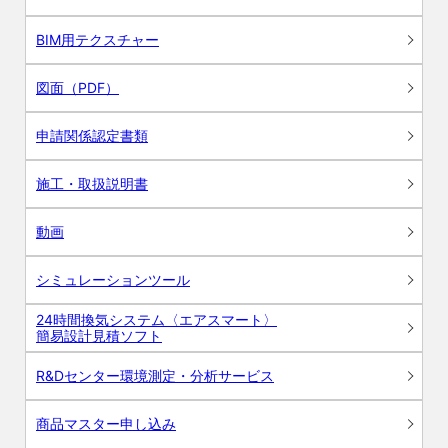
BIM用テクスチャー
図面（PDF）
申請関係認定書類
施工・取扱説明書
動画
シミュレーションツール
24時間換気システム〈エアスマート〉
簡易設計見積ソフト
R&Dセンター環境測定・分析サービス
商品マスター申し込み