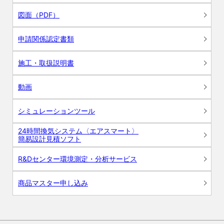
図面（PDF）
申請関係認定書類
施工・取扱説明書
動画
シミュレーションツール
24時間換気システム〈エアスマート〉
簡易設計見積ソフト
R&Dセンター環境測定・分析サービス
商品マスター申し込み