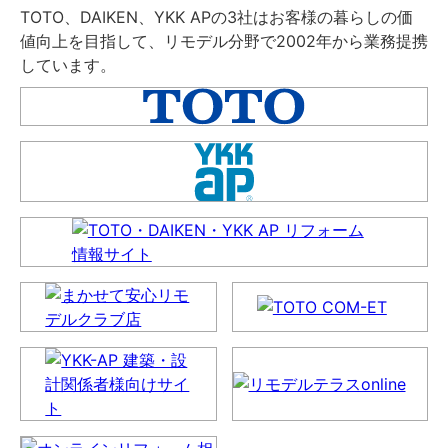
TOTO、DAIKEN、YKK APの3社はお客様の暮らしの価
値向上を目指して、リモデル分野で2002年から業務提携
しています。