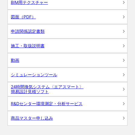
BIM用テクスチャー
図面（PDF）
申請関係認定書類
施工・取扱説明書
動画
シミュレーションツール
24時間換気システム〈エアスマート〉
簡易設計見積ソフト
R&Dセンター環境測定・分析サービス
商品マスター申し込み