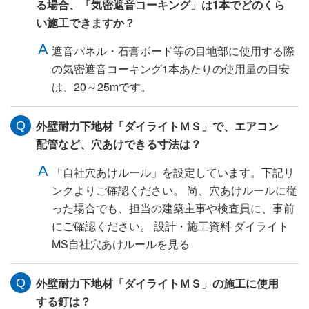
る場合、「気密遮音コーキング」は1本でどのくら
い施工できますか？
遮音パネル・石膏ボード等の目地部に使用する際
の気密遮音コーキング1本あたりの使用量の目安
は、20～25mです。
外壁耐力下地材「ダイライトＭＳ」で、エアコン
配管など、穴あけできる寸法は？
「自社穴あけルール」を設定しています。下記リ
ンクよりご確認ください。 尚、穴あけルールに従
った場合でも、担当の建築主事や検査員に、事前
にご確認ください。 設計・施工資料 ダイライト
MS自社穴あけルールを見る
外壁耐力下地材「ダイライトＭＳ」の施工に使用
する釘は？