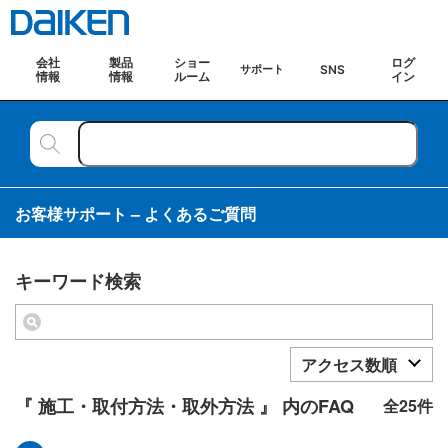
会社
製品
ショー
ログ
SNS
サポート
情報
情報
ルーム
イン
お客様サポート – よくあるご質問
キーワード検索
アクセス数順
『 施工・取付方法・取外方法 』 内のFAQ
全25件