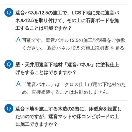
遮音パネル12.5の施工で、LGS下地に先に遮音パ
ネル12.5を取り付けて、その上に石膏ボードを施
工することは可能ですか？
可能です。遮音パネル12.5の施工説明書をご参照
ください。 遮音パネル12.5 の施工説明書 を見る
壁・天井用遮音下地材「遮音パネル」に塗装仕上
げをすることはできますか？
「遮音パネル」は、クロス仕上げ用の下地材のた
め、直接塗装することはお勧めしません。
遮音下地を施工する木造の2階に、床暖房を設置し
たいのですが、遮音マットや床コンビボードの上
に施工できますか？