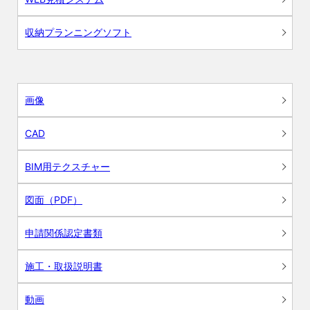
収納プランニングソフト
画像
CAD
BIM用テクスチャー
図面（PDF）
申請関係認定書類
施工・取扱説明書
動画