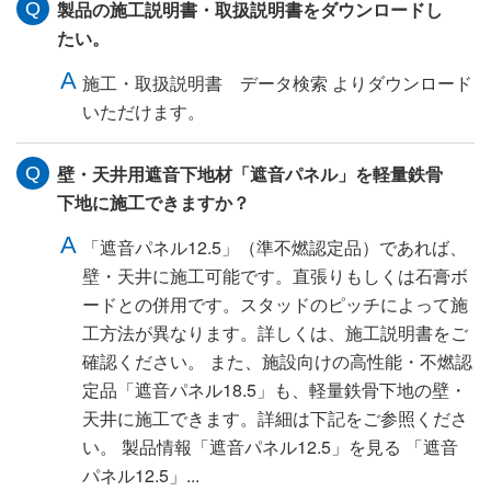
製品の施工説明書・取扱説明書をダウンロードし
たい。
施工・取扱説明書 データ検索 よりダウンロード
いただけます。
壁・天井用遮音下地材「遮音パネル」を軽量鉄骨
下地に施工できますか？
「遮音パネル12.5」（準不燃認定品）であれば、
壁・天井に施工可能です。直張りもしくは石膏ボ
ードとの併用です。スタッドのピッチによって施
工方法が異なります。詳しくは、施工説明書をご
確認ください。 また、施設向けの高性能・不燃認
定品「遮音パネル18.5」も、軽量鉄骨下地の壁・
天井に施工できます。詳細は下記をご参照くださ
い。 製品情報「遮音パネル12.5」を見る 「遮音
パネル12.5」...