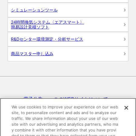
シミュレーションツール
24時間換気システム〈エアスマート〉
簡易設計見積ソフト
R&Dセンター環境測定・分析サービス
商品マスター申し込み
電子公告
このWEBサイトについて
We use cookies to improve your experience on our web
site, to personalize content and ads and to analyze our
プライバシーポリシー
traffic. We share information about your use of our web
site with our advertising and analytics partners, who ma
SNSコミュニティガイドライン
サイトマップ
y combine it with other information that you have provi
ded to them or that they have collected from your use