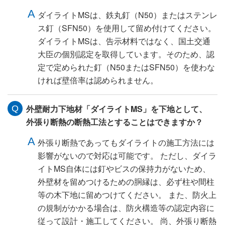
ダイライトMSは、鉄丸釘（N50）またはステンレ
ス釘（SFN50）を使用して留め付けてください。
ダイライトMSは、告示材料ではなく、国土交通
大臣の個別認定を取得しています。そのため、認
定で定められた釘（N50またはSFN50）を使わな
ければ壁倍率は認められません。
外壁耐力下地材「ダイライトMS」を下地として、
外張り断熱の断熱工法とすることはできますか？
外張り断熱であってもダイライトの施工方法には
影響がないので対応は可能です。 ただし、ダイラ
イトMS自体には釘やビスの保持力がないため、
外壁材を留めつけるための胴縁は、必ず柱や間柱
等の木下地に留めつけてください。 また、防火上
の規制がかかる場合は、防火構造等の認定内容に
従って設計・施工してください。 尚、外張り断熱