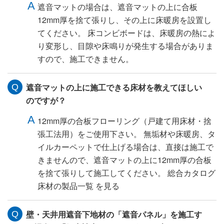
遮音マットの場合は、遮音マットの上に合板
12mm厚を捨て張りし、その上に床暖房を設置し
てください。 床コンビボードは、床暖房の熱によ
り変形し、目隙や床鳴りが発生する場合がありま
すので、施工できません。
遮音マットの上に施工できる床材を教えてほしい
のですが？
12mm厚の合板フローリング（戸建て用床材・捨
張工法用）をご使用下さい。 無垢材や床暖房、タ
イルカーペットで仕上げる場合は、直接は施工で
きませんので、遮音マットの上に12mm厚の合板
を捨て張りして施工してください。 総合カタログ
床材の製品一覧 を見る
壁・天井用遮音下地材の「遮音パネル」を施工す