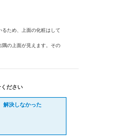
いるため、上面の化粧はして
出隅の上面が見えます。その
せください
解決しなかった