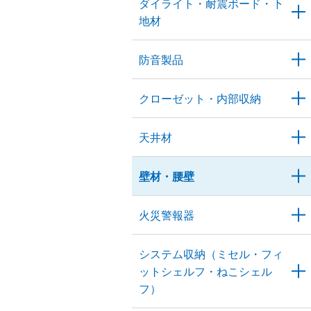
ダイライト・耐震ボード・下
地材
防音製品
クローゼット・内部収納
天井材
壁材・腰壁
火災警報器
システム収納（ミセル・フィ
ットシェルフ・ねこシェル
フ）