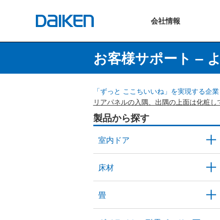
会社
情報
お客様サポート – 
「ずっと ここちいいね」を実現する企業 
リアパネルの入隅、出隅の上面は化粧し
製品から探す
室内ドア
床材
畳