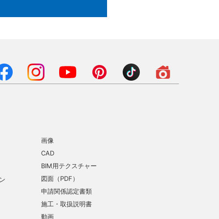
画像
CAD
BIM用テクスチャー
図面（PDF）
ン
申請関係認定書類
施工・取扱説明書
動画