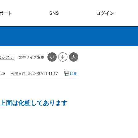
ポート
SNS
ログ
イン
のシステ
文字サイズ変更
129
公開日時 : 2024/07/11 11:17
印刷
上面は化粧してあります