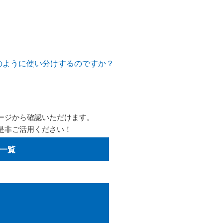
のように使い分けするのですか？
ージから確認いただけます。
是非ご活用ください！
一覧