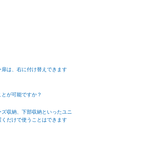
ー扉は、右に付け替えできます
ことが可能ですか？
ーズ収納、下部収納といったユニ
置くだけで使うことはできます