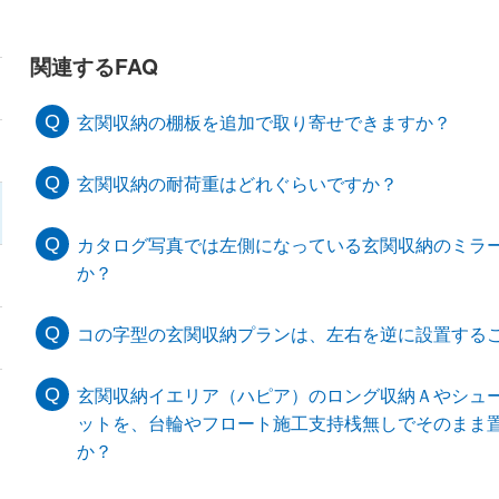
関連するFAQ
玄関収納の棚板を追加で取り寄せできますか？
玄関収納の耐荷重はどれぐらいですか？
カタログ写真では左側になっている玄関収納のミラ
か？
コの字型の玄関収納プランは、左右を逆に設置する
玄関収納イエリア（ハピア）のロング収納Ａやシュ
ットを、台輪やフロート施工支持桟無しでそのまま
か？