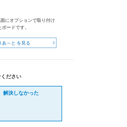
底面にオプションで取り付け
たボードです。
りあ～と を見る
せください
解決しなかった