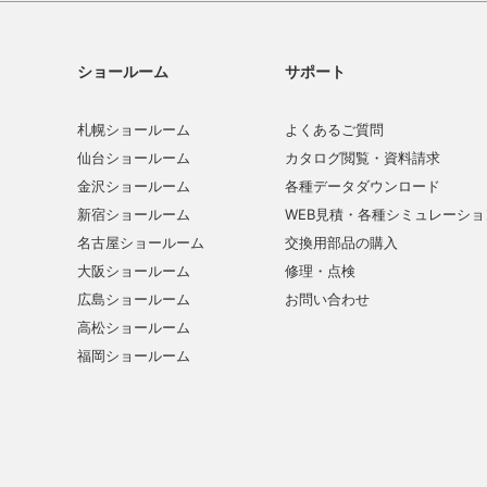
ショールーム
サポート
札幌ショールーム
よくあるご質問
仙台ショールーム
カタログ閲覧・資料請求
金沢ショールーム
各種データダウンロード
新宿ショールーム
WEB見積・各種シミュレーショ
名古屋ショールーム
交換用部品の購入
大阪ショールーム
修理・点検
広島ショールーム
お問い合わせ
高松ショールーム
福岡ショールーム