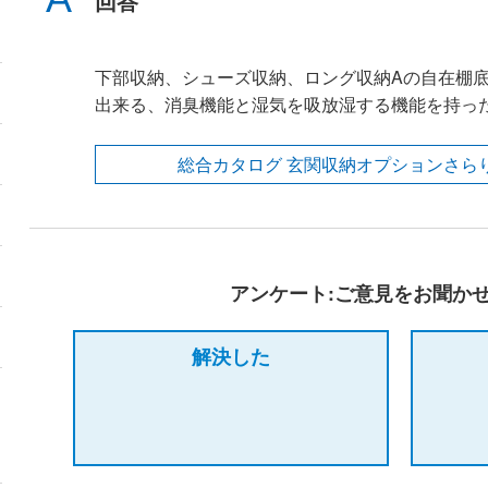
回答
下部収納、シューズ収納、ロング収納Aの自在棚
出来る、消臭機能と湿気を吸放湿する機能を持っ
総合カタログ 玄関収納オプションさら
アンケート:ご意見をお聞か
解決した