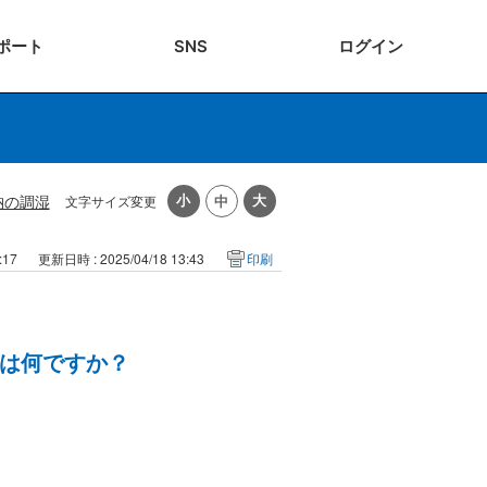
ポート
SNS
ログ
イン
納の調湿
文字サイズ変更
:17
更新日時 : 2025/04/18 13:43
印刷
は何ですか？