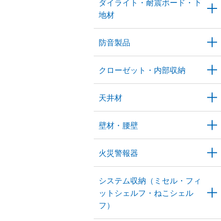
ダイライト・耐震ボード・下
地材
防音製品
クローゼット・内部収納
天井材
壁材・腰壁
火災警報器
システム収納（ミセル・フィ
ットシェルフ・ねこシェル
フ）