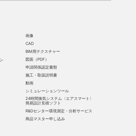
画像
CAD
BIM用テクスチャー
図面（PDF）
ン
申請関係認定書類
施工・取扱説明書
動画
シミュレーションツール
24時間換気システム〈エアスマート〉
簡易設計見積ソフト
R&Dセンター環境測定・分析サービス
商品マスター申し込み