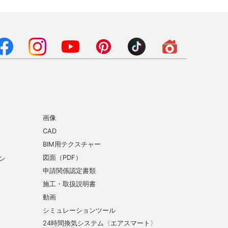
画像
CAD
BIM用テクスチャー
図面（PDF）
ン
申請関係認定書類
施工・取扱説明書
動画
シミュレーションツール
24時間換気システム〈エアスマート〉