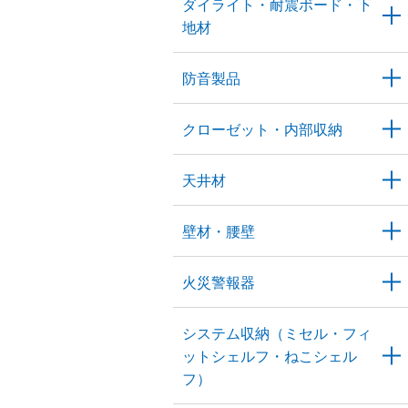
ダイライト・耐震ボード・下
地材
防音製品
クローゼット・内部収納
天井材
壁材・腰壁
火災警報器
システム収納（ミセル・フィ
ットシェルフ・ねこシェル
フ）