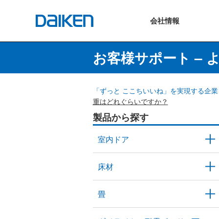
会社
情報
お客様サポート – 
「ずっと ここちいいね」を実現する企業 
重はどれぐらいですか？
製品から探す
室内ドア
床材
畳