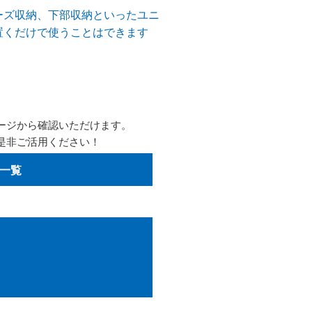
ーズ収納、下部収納といったユニ
置くだけで使うことはできます
ージから確認いただけます。
是非ご活用ください！
一覧