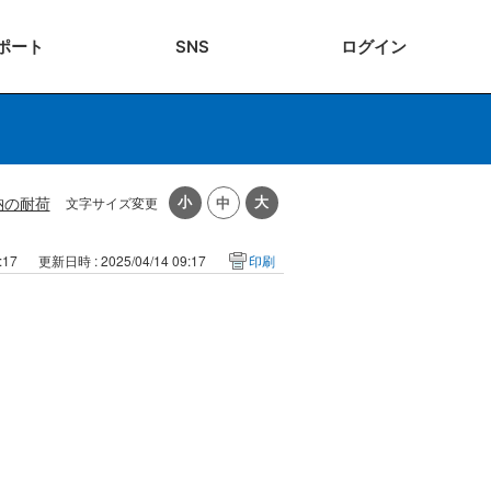
ポート
SNS
ログ
イン
納の耐荷
文字サイズ変更
:17
更新日時 : 2025/04/14 09:17
印刷