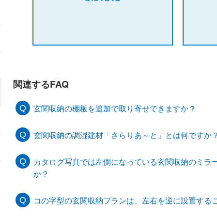
関連するFAQ
玄関収納の棚板を追加で取り寄せできますか？
玄関収納の調湿建材「さらりあ～と」とは何ですか
カタログ写真では左側になっている玄関収納のミラ
か？
コの字型の玄関収納プランは、左右を逆に設置する