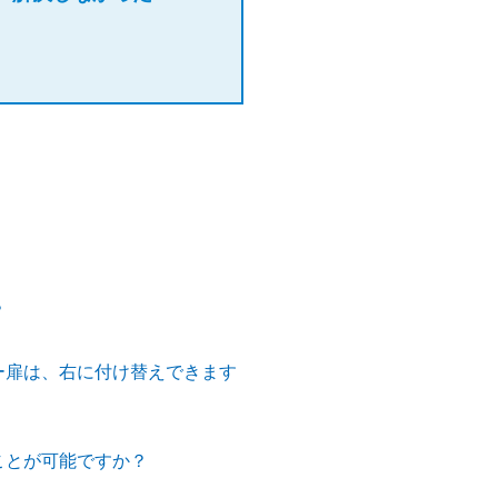
？
ー扉は、右に付け替えできます
ことが可能ですか？