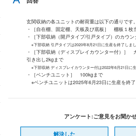
回答
玄関収納の各ユニットの耐荷重は以下の通りです
・［自在棚、固定棚、天板及び底板］ 棚板１枚当た
・［下部収納（開戸タイプ/引戸タイプ）のカウンター
※下部収納 引戸タイプは2020年8月21日に生産を終了しま
・［下部収納（ディスプレイカウンター付）］ ガ
引き出し2kgまで
※下部収納 ディスプレイカウンター付は2022年6月21日
・［ベンチユニット］ 100kgまで
※ベンチユニットは2025年6月23日に生産を終
アンケート:ご意見をお聞か
解決した