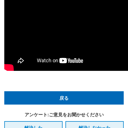
戻る
アンケート:ご意見をお聞かせください
解決した
解決しなかった