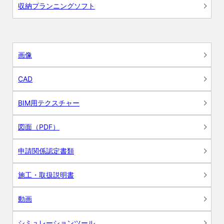
収納プランニングソフト
画像
CAD
BIM用テクスチャー
図面（PDF）
申請関係認定書類
施工・取扱説明書
動画
シミュレーションツール