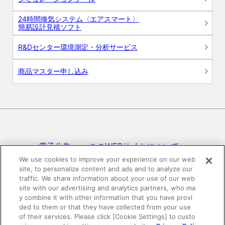
24時間換気システム〈エアスマート〉
簡易設計見積ソフト
R&Dセンター環境測定・分析サービス
商品マスター申し込み
電子公告
このWEBサイトについて
We use cookies to improve your experience on our web
site, to personalize content and ads and to analyze our
プライバシーポリシー
traffic. We share information about your use of our web
site with our advertising and analytics partners, who ma
SNSコミュニティガイドライン
サイトマップ
y combine it with other information that you have provi
ded to them or that they have collected from your use
of their services. Please click [Cookie Settings] to custo