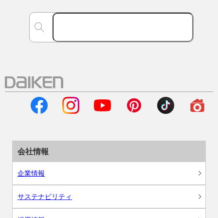
会社情報
企業情報
サステナビリティ