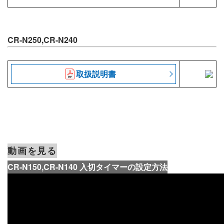
CR-N250,CR-N240
取扱説明書
動画を見る
CR-N150,CR-N140 入切タイマーの設定方法