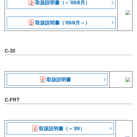
取扱説明書（～’09/8月）
取扱説明書（’09/8月～）
C-30
取扱説明書
C-FRT
取扱説明書（～’89）