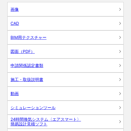
画像
CAD
BIM用テクスチャー
図面（PDF）
申請関係認定書類
施工・取扱説明書
動画
シミュレーションツール
24時間換気システム〈エアスマート〉
簡易設計見積ソフト