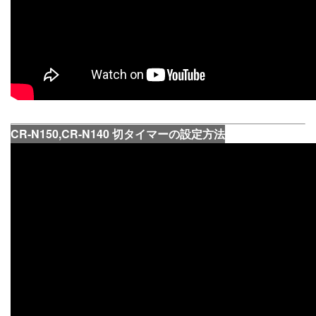
CR-N150,CR-N140 切タイマーの設定方法