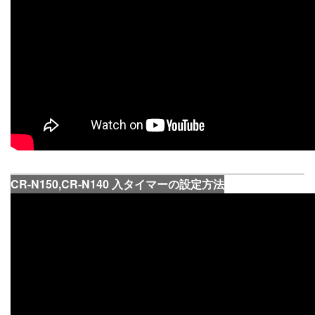
CR-N150,CR-N140 入タイマーの設定方法