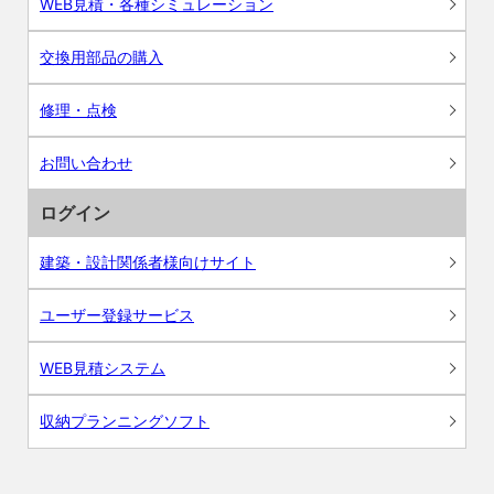
WEB見積・各種シミュレーション
交換用部品の購入
修理・点検
お問い合わせ
ログイン
建築・設計関係者様向けサイト
ユーザー登録サービス
WEB見積システム
収納プランニングソフト