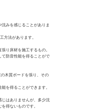
や沈みを感じることがありま
施工方法があります。
直張り床材を施工するもの。
して防音性能を得ることがで
度の木質ボードを張り、その
性能を得ることができます。
感じはありませんが、多少沈
むを得ないものです。