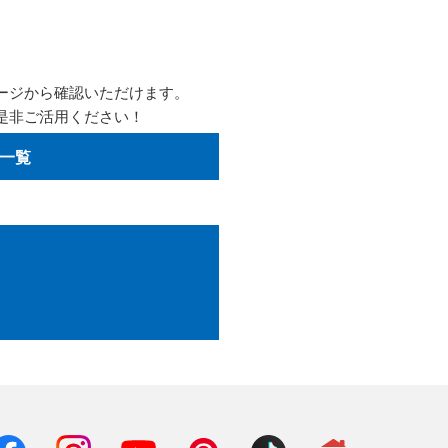
ージから確認いただけます。
是非ご活用ください！
一覧