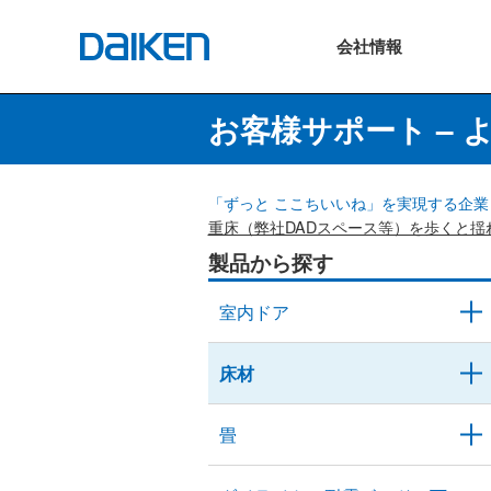
会社
情報
お客様サポート – 
「ずっと ここちいいね」を実現する企業 
重床（弊社DADスペース等）を歩くと揺
製品から探す
室内ドア
床材
畳