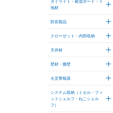
ダイライト・耐震ボード・下
地材
防音製品
クローゼット・内部収納
天井材
壁材・腰壁
火災警報器
システム収納（ミセル・フィ
ットシェルフ・ねこシェル
フ）