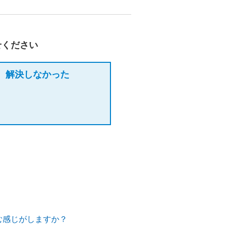
せください
解決しなかった
む感じがしますか？