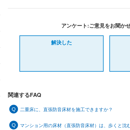
アンケート:ご意見をお聞か
解決した
関連するFAQ
二重床に、直張防音床材を施工できますか？
マンション用の床材（直張防音床材）は、歩くと沈