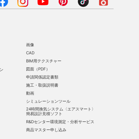
画像
CAD
BIM用テクスチャー
図面（PDF）
ン
申請関係認定書類
施工・取扱説明書
動画
シミュレーションツール
24時間換気システム〈エアスマート〉
簡易設計見積ソフト
R&Dセンター環境測定・分析サービス
商品マスター申し込み