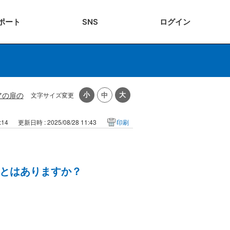
ポート
SNS
ログ
イン
アの扉の
文字サイズ変更
:14
更新日時 : 2025/08/28 11:43
印刷
とはありますか？