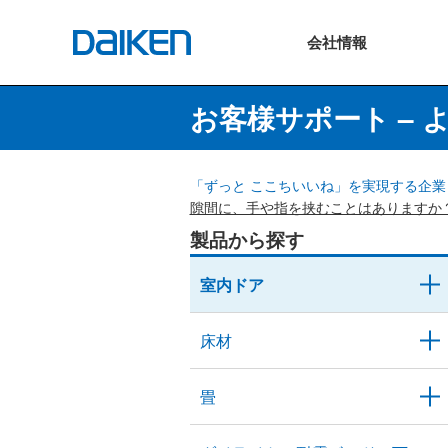
会社
情報
お客様サポート – 
「ずっと ここちいいね」を実現する企業 
隙間に、手や指を挟むことはありますか
製品から探す
室内ドア
床材
畳