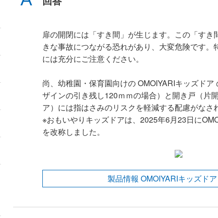
回答
扉の開閉には「すき間」が生じます。この「すき
きな事故につながる恐れがあり、大変危険です。
には充分にご注意ください。
尚、幼稚園・保育園向けの OMOIYARIキッズド
ザインの引き残し120ｍｍの場合）と開き戸（片
ア）には指はさみのリスクを軽減する配慮がなさ
※おもいやりキッズドアは、2025年6月23日にOM
を改称しました。
製品情報 OMOIYARIキッズドア