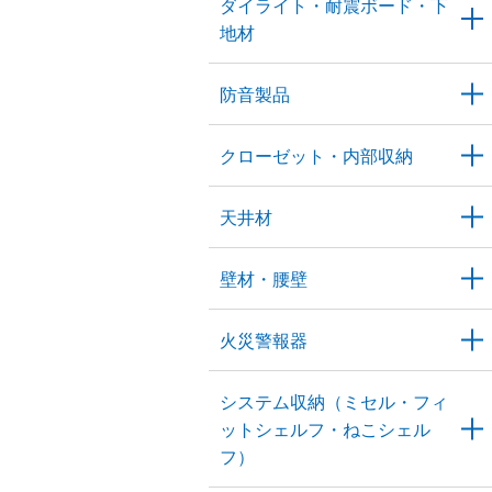
ダイライト・耐震ボード・下
地材
防音製品
クローゼット・内部収納
天井材
壁材・腰壁
火災警報器
システム収納（ミセル・フィ
ットシェルフ・ねこシェル
フ）