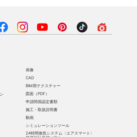
画像
CAD
BIM用テクスチャー
図面（PDF）
ン
申請関係認定書類
施工・取扱説明書
動画
シミュレーションツール
24時間換気システム〈エアスマート〉