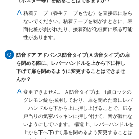
（ポスター等）を貼ることはできますか？
粘着テープ（養生テープも含む）を直接扉に貼ら
ないでください。粘着テープを剥がすときに、表
面化粧が剥がれたり、接着剤が化粧面に残る可能
性があります。
防音ドア アドバンス防音タイプ(Ａ防音タイプ)の扉
を閉める際に、レバーハンドルを上から下に押し
下げて扉を閉めるように変更することはできませ
んか？
変更できません。 Ａ防音タイプは、1点ロックの
グレモン錠を採用しており、扉を閉めた際にレバ
ーハンドルを下から上に押し上げることで、扉を
戸当りの気密パッキンに押し付けて、音が漏れな
いようにしています。 構造上、レバーハンドルを
上から下へ下げて扉を閉めるよう変更することは