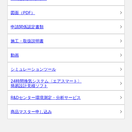
図面（PDF）
申請関係認定書類
施工・取扱説明書
動画
シミュレーションツール
24時間換気システム〈エアスマート〉
簡易設計見積ソフト
R&Dセンター環境測定・分析サービス
商品マスター申し込み