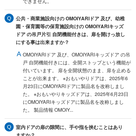
できません。
公共・商業施設向けの OMOIYARIドア 及び、幼稚
園・保育園等の保育施設向けの OMOIYARIキッズ
ドア の吊戸片引 自閉機能付きは、扉を開けっ放し
にする事は出来ますか？
OMOIYARIドア 及び、OMOIYARIキッズドア の吊
戸 自閉機能付きには、全開ストップという機能が
付いています。 扉を全開状態のまま、扉を止める
ことが出来ます。 ※おもいやりドアは、2025年6
月23日にOMOIYARIドアに製品名を改称しまし
た。 ※おもいやりキッズドアは、2025年6月23日
にOMOIYARIキッズドアに製品名を改称しまし
た。 製品情報 OMOIY...
室内ドアの扉の隙間に、手や指を挟むことはあり
ますか？