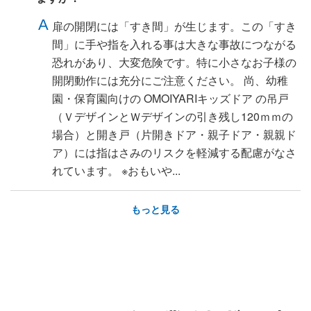
扉の開閉には「すき間」が生じます。この「すき
間」に手や指を入れる事は大きな事故につながる
恐れがあり、大変危険です。特に小さなお子様の
開閉動作には充分にご注意ください。 尚、幼稚
園・保育園向けの OMOIYARIキッズドア の吊戸
（ＶデザインとＷデザインの引き残し120ｍｍの
場合）と開き戸（片開きドア・親子ドア・親親ド
ア）には指はさみのリスクを軽減する配慮がなさ
れています。 ※おもいや...
もっと見る