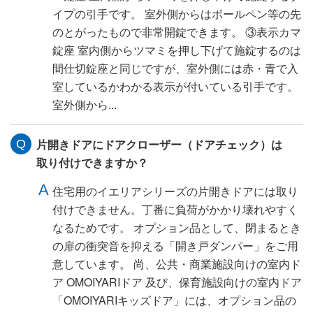
イプの引手です。 室外側からはボールペン等の先
のとがったもので非常開錠できます。 ③表示カマ
錠座 室内側からツマミを押し下げて施錠するのは
間仕切錠座と同じですが、室外側には赤・青で入
室しているかわかる表示が付いている引手です。
室外側から...
片開きドアにドアクローザー（ドアチェック）は
取り付けできますか？
住宅用のイエリアシリーズの片開きドアには取り
付けできません。丁番に負荷がかかり壊れやすく
なるためです。 オプション品として、閉まるとき
の扉の衝突音を抑える「開き戸ダンパー」をご用
意しています。 尚、公共・商業施設向けの室内ド
ア OMOIYARIドア 及び、保育施設向けの室内ドア
「OMOIYARIキッズドア」には、オプション品の