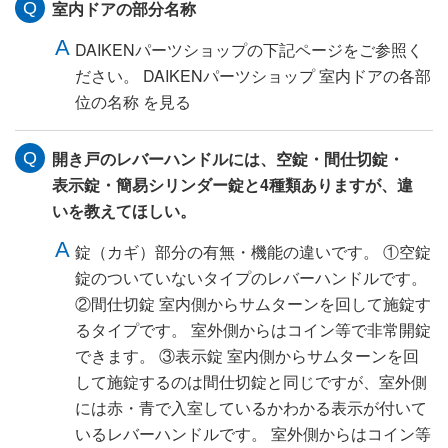
室内ドアの部分名称
DAIKENパーツショップの下記ページをご参照く
ださい。 DAIKENパーツショップ 室内ドアの各部
位の名称 を見る
開き戸のレバーハンドルには、空錠・間仕切錠・
表示錠・簡易シリンダー錠と4種類ありますが、違
いを教えてほしい。
錠（カギ）部分の有無・機能の違いです。 ①空錠
錠のついていないタイプのレバーハンドルです。
②間仕切錠 室内側からサムターンを回して施錠す
るタイプです。 室外側からはコイン等で非常開錠
できます。 ③表示錠 室内側からサムターンを回
して施錠するのは間仕切錠と同じですが、室外側
には赤・青で入室しているかわかる表示が付いて
いるレバーハンドルです。 室外側からはコイン等