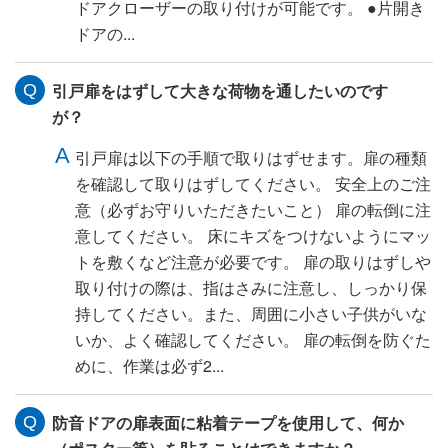
ドアクローザーの取り付けが可能です。 ●片開き
ドアの...
引戸扉をはずして大きな荷物を通したいのです
が？
引戸扉は以下の手順で取りはずせます。扉の種類
を確認して取りはずしてください。 安全上のご注
意（必ずお守りいただきたいこと） 扉の転倒に注
意してください。 床にキズをつけないようにマッ
トを敷くなど注意が必要です。 扉の取りはずしや
取り付けの際は、指はさみに注意し、しっかり保
持してください。また、周囲に小さい子供がいな
いか、よく確認してください。 扉の転倒を防ぐた
めに、作業は必ず2...
防音ドアの扉表面に粘着テープを使用して、何か