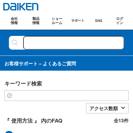
会社
製品
ショー
ログ
SNS
サポート
情報
情報
ルーム
イン
お客様サポート – よくあるご質問
キーワード検索
アクセス数順
『 使用方法 』 内のFAQ
全13件