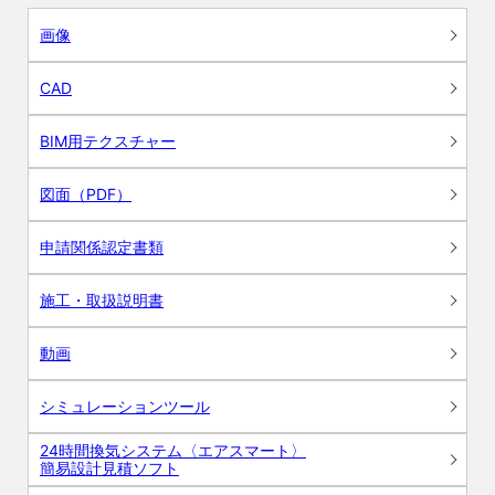
画像
CAD
BIM用テクスチャー
図面（PDF）
申請関係認定書類
施工・取扱説明書
動画
シミュレーションツール
24時間換気システム〈エアスマート〉
簡易設計見積ソフト