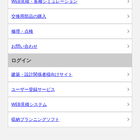
WEB見積・各種シミュレーション
交換用部品の購入
修理・点検
お問い合わせ
ログイン
建築・設計関係者様向けサイト
ユーザー登録サービス
WEB見積システム
収納プランニングソフト