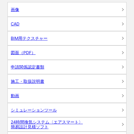
画像
CAD
BIM用テクスチャー
図面（PDF）
申請関係認定書類
施工・取扱説明書
動画
シミュレーションツール
24時間換気システム〈エアスマート〉
簡易設計見積ソフト