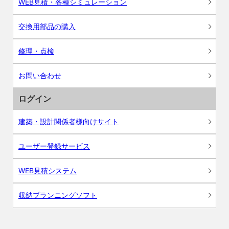
WEB見積・各種シミュレーション
交換用部品の購入
修理・点検
お問い合わせ
ログイン
建築・設計関係者様向けサイト
ユーザー登録サービス
WEB見積システム
収納プランニングソフト