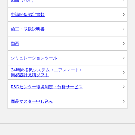
申請関係認定書類
施工・取扱説明書
動画
シミュレーションツール
24時間換気システム〈エアスマート〉
簡易設計見積ソフト
R&Dセンター環境測定・分析サービス
商品マスター申し込み