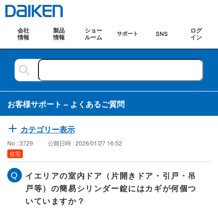
会社
製品
ショー
ログ
SNS
サポート
情報
情報
ルーム
イン
お客様サポート – よくあるご質問
カテゴリー表示
No : 3729
公開日時 : 2026/01/27 16:52
住宅
イエリアの室内ドア（片開きドア・引戸・吊
戸等）の簡易シリンダー錠にはカギが何個つ
いていますか？