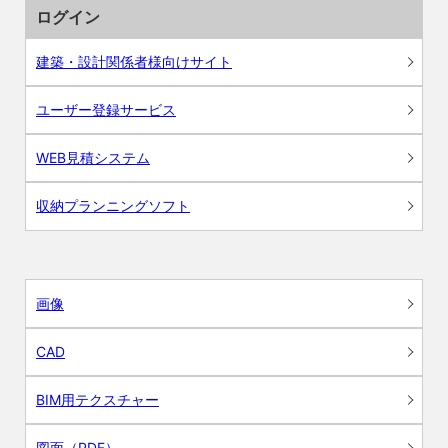
ログイン
建築・設計関係者様向けサイト
ユーザー登録サービス
WEB見積システム
収納プランニングソフト
画像
CAD
BIM用テクスチャー
図面（PDF）