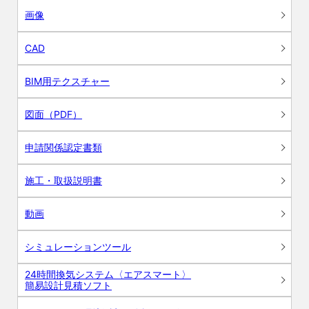
画像
CAD
BIM用テクスチャー
図面（PDF）
申請関係認定書類
施工・取扱説明書
動画
シミュレーションツール
24時間換気システム〈エアスマート〉
簡易設計見積ソフト