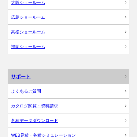
大阪ショールーム
広島ショールーム
高松ショールーム
福岡ショールーム
サポート
よくあるご質問
カタログ閲覧・資料請求
各種データダウンロード
WEB見積・各種シミュレーション