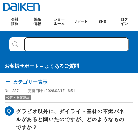
会社
製品
ショー
ログ
SNS
サポート
情報
情報
ルーム
イン
お客様サポート – よくあるご質問
カテゴリー表示
No : 387
更新日時 : 2026/03/17 16:51
公共・商業施設
グラビオ以外に、ダイライト基材の不燃パネ
ルがあると聞いたのですが、どのようなもの
ですか？