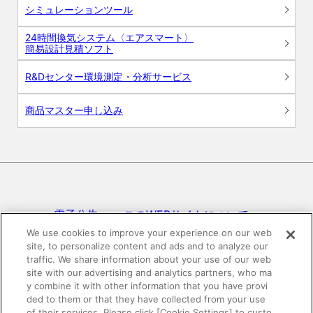
シミュレーションツール
24時間換気システム〈エアスマート〉
簡易設計見積ソフト
R&Dセンター環境測定・分析サービス
商品マスター申し込み
電子公告
このWEBサイトについて
We use cookies to improve your experience on our web
site, to personalize content and ads and to analyze our
プライバシーポリシー
traffic. We share information about your use of our web
site with our advertising and analytics partners, who ma
SNSコミュニティガイドライン
サイトマップ
y combine it with other information that you have provi
ded to them or that they have collected from your use
of their services. Please click [Cookie Settings] to custo