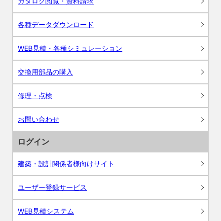
カタログ閲覧・資料請求
各種データダウンロード
WEB見積・各種シミュレーション
交換用部品の購入
修理・点検
お問い合わせ
ログイン
建築・設計関係者様向けサイト
ユーザー登録サービス
WEB見積システム