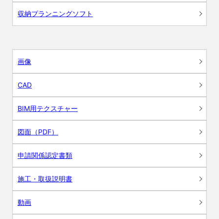
収納プランニングソフト
画像
CAD
BIM用テクスチャー
図面（PDF）
申請関係認定書類
施工・取扱説明書
動画