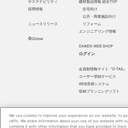
サステナビリティ
建材製品情報 総合TOP
採用情報
住宅向け
公共・商業施設向け
ニュースリリース
リフォーム
エンジニアリング情報
Global
DAIKEN WEB SHOP
ログイン
会員制情報サイト『D-TAIL』
ユーザー登録サービス
WEB見積システム
収納プランニングソフト
We use cookies to improve your experience on our website, to per
raffic. We share information about your use of our website with o
電子公告
このWEBサイトについて
プライバシ
combine it with other information that you have provided to them 