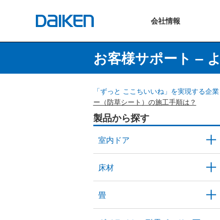
会社
情報
お客様サポート – 
「ずっと ここちいいね」を実現する企業 
ー（防草シート）の施工手順は？
製品から探す
室内ドア
床材
畳