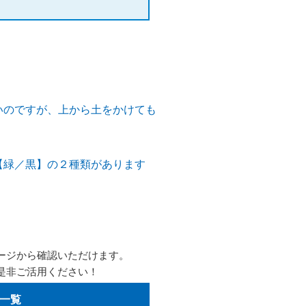
いのですが、上から土をかけても
【緑／黒】の２種類があります
ージから確認いただけます。
是非ご活用ください！
一覧