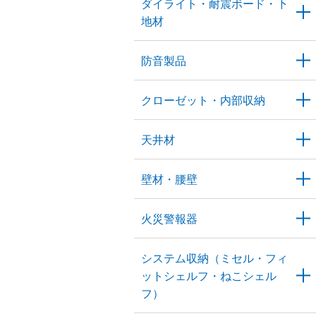
ダイライト・耐震ボード・下
地材
防音製品
クローゼット・内部収納
天井材
壁材・腰壁
火災警報器
システム収納（ミセル・フィ
ットシェルフ・ねこシェル
フ）