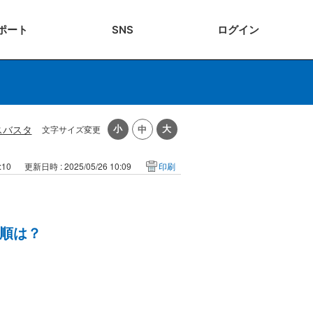
ポート
SNS
ログ
イン
スバスタ
文字サイズ変更
:10
更新日時 : 2025/05/26 10:09
印刷
順は？