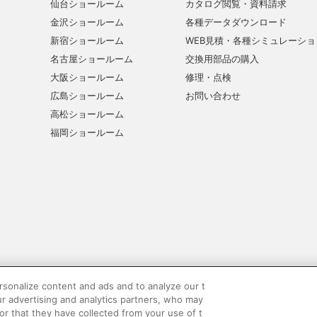
仙台ショールーム
カタログ閲覧・資料請求
金沢ショールーム
各種データダウンロード
新宿ショールーム
WEB見積・各種シミュレーショ
名古屋ショールーム
交換用部品の購入
大阪ショールーム
修理・点検
広島ショールーム
お問い合わせ
高松ショールーム
福岡ショールーム
sonalize content and ads and to analyze our t
ur advertising and analytics partners, who may
ーポリシー
SNSコミュニティガイドライン
サイトマップ
or that they have collected from your use of t