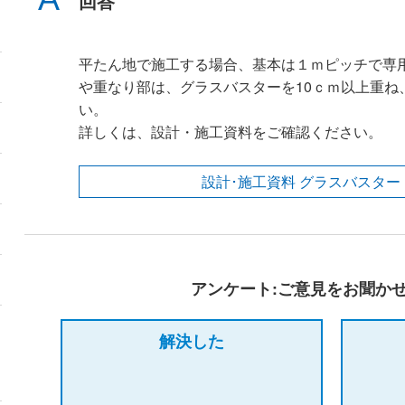
回答
平たん地で施工する場合、基本は１ｍピッチで専
や重なり部は、グラスバスターを10ｃｍ以上重ね
い。
詳しくは、設計・施工資料をご確認ください。
設計･施工資料 グラスバスター
アンケート:ご意見をお聞か
解決した