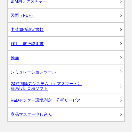
BIM用テクスチャー
図面（PDF）
申請関係認定書類
施工・取扱説明書
動画
シミュレーションツール
24時間換気システム〈エアスマート〉
簡易設計見積ソフト
R&Dセンター環境測定・分析サービス
商品マスター申し込み