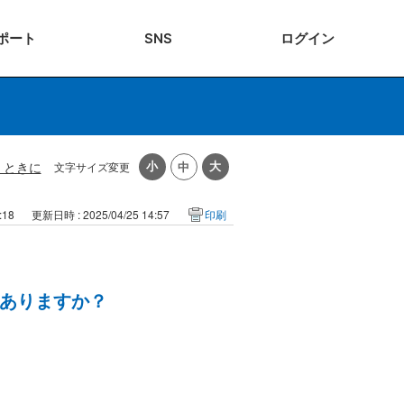
ポート
SNS
ログ
イン
くときに
文字サイズ変更
:18
更新日時 : 2025/04/25 14:57
印刷
ありますか？