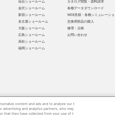
仙台ショールーム
カタログ閲覧・資料請求
金沢ショールーム
各種データダウンロード
新宿ショールーム
WEB見積・各種シミュレーショ
名古屋ショールーム
交換用部品の購入
大阪ショールーム
修理・点検
広島ショールーム
お問い合わせ
高松ショールーム
福岡ショールーム
sonalize content and ads and to analyze our t
ur advertising and analytics partners, who may
ーポリシー
SNSコミュニティガイドライン
サイトマップ
or that they have collected from your use of t