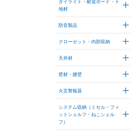
ダイライト・耐震ボード・下
地材
防音製品
クローゼット・内部収納
天井材
壁材・腰壁
火災警報器
システム収納（ミセル・フィ
ットシェルフ・ねこシェル
フ）