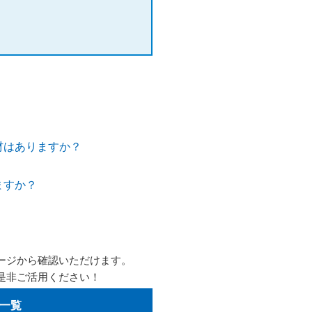
材はありますか？
ますか？
ージから確認いただけます。
是非ご活用ください！
一覧