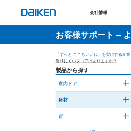
会社
情報
お客様サポート – 
「ずっと ここちいいね」を実現する企業 
滑りにくいフロアはありますか？
製品から探す
室内ドア
床材
畳