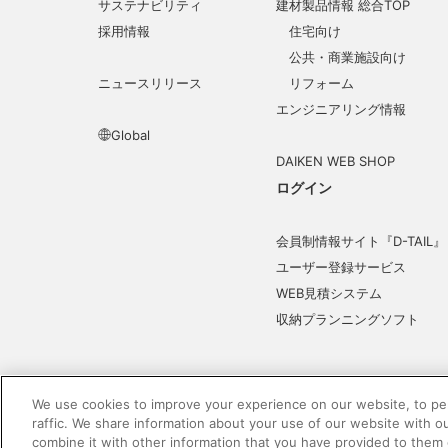
サステナビリティ
建材製品情報 総合TOP
採用情報
住宅向け
公共・商業施設向け
ニュースリリース
リフォーム
エンジニアリング情報
Global
DAIKEN WEB SHOP
ログイン
会員制情報サイト『D-TAIL』
ユーザー登録サービス
WEB見積システム
収納プランニングソフト
We use cookies to improve your experience on our website, to per
raffic. We share information about your use of our website with o
電子公告
このWEBサイトについて
プライバシ
combine it with other information that you have provided to them 