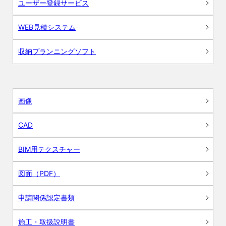
ユーザー登録サービス
WEB見積システム
収納プランニングソフト
画像
CAD
BIM用テクスチャー
図面（PDF）
申請関係認定書類
施工・取扱説明書