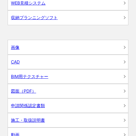
WEB見積システム
収納プランニングソフト
画像
CAD
BIM用テクスチャー
図面（PDF）
申請関係認定書類
施工・取扱説明書
動画