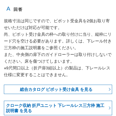
規格寸法は同じですので、ピボット受金具を2個お取り寄
せいただけば対応が可能です。
尚、ピボット受け金具の枠への取り付けに当り、縦枠にリ
ード穴を空ける必要があります。詳しくは、下レール付き
三方枠の施工説明書をご参照ください。
また、中央側の扉下のガイドローラーは取り付けしないで
ください。床を傷つけてしまいます。
※9尺間口以上（折戸扉3組以上）の製品は、下レールレス
仕様に変更することはできません。
総合カタログ ピボット受け金具 を見る
クローク収納 折戸ユニット 下レールレス三方枠 施工
説明書 を見る