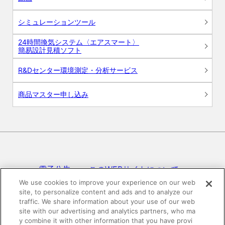
シミュレーションツール
24時間換気システム〈エアスマート〉
簡易設計見積ソフト
R&Dセンター環境測定・分析サービス
商品マスター申し込み
電子公告
このWEBサイトについて
We use cookies to improve your experience on our web
site, to personalize content and ads and to analyze our
プライバシーポリシー
traffic. We share information about your use of our web
site with our advertising and analytics partners, who ma
SNSコミュニティガイドライン
サイトマップ
y combine it with other information that you have provi