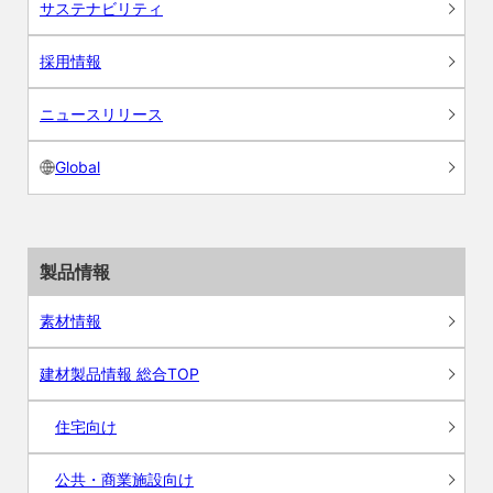
サステナビリティ
採用情報
ニュースリリース
Global
製品情報
素材情報
建材製品情報 総合TOP
住宅向け
公共・商業施設向け