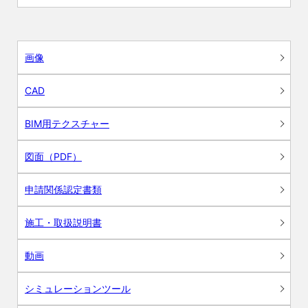
画像
CAD
BIM用テクスチャー
図面（PDF）
申請関係認定書類
施工・取扱説明書
動画
シミュレーションツール