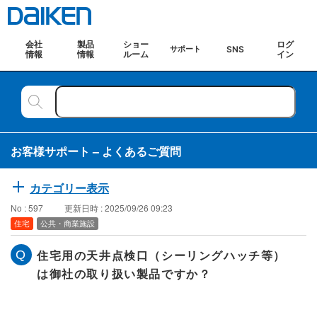
会社
製品
ショー
ログ
SNS
サポート
情報
情報
ルーム
イン
お客様サポート – よくあるご質問
カテゴリー表示
No : 597
更新日時 : 2025/09/26 09:23
住宅
公共・商業施設
住宅用の天井点検口（シーリングハッチ等）
は御社の取り扱い製品ですか？