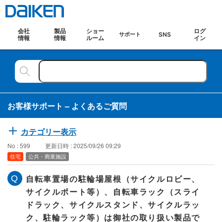
会社
製品
ショー
ログ
SNS
サポート
情報
情報
ルーム
イン
お客様サポート – よくあるご質問
カテゴリー表示
No : 599
更新日時 : 2025/09/26 09:29
住宅
公共・商業施設
自転車置場の駐輪場屋根（サイクルロビー、
サイクルポート等）、自転車ラック（スライ
ドラック、サイクルスタンド、サイクルラッ
ク、駐輪ラック等）は御社の取り扱い製品で