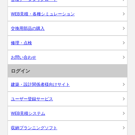
WEB見積・各種シミュレーション
交換用部品の購入
修理・点検
お問い合わせ
ログイン
建築・設計関係者様向けサイト
ユーザー登録サービス
WEB見積システム
収納プランニングソフト