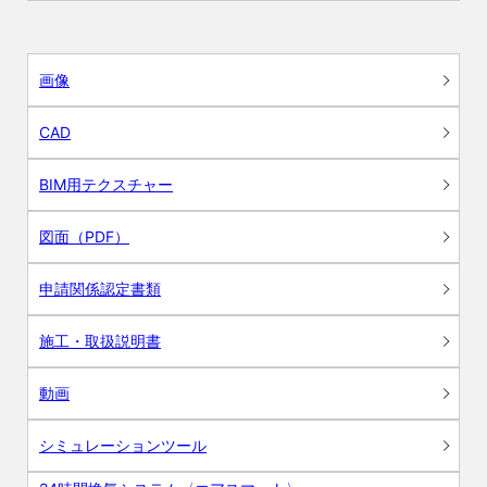
画像
CAD
BIM用テクスチャー
図面（PDF）
申請関係認定書類
施工・取扱説明書
動画
シミュレーションツール