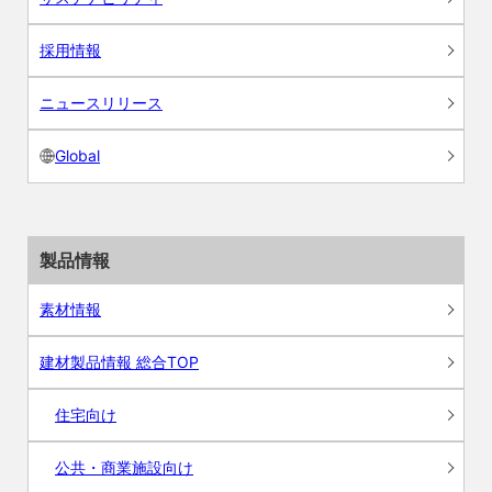
採用情報
ニュースリリース
Global
製品情報
素材情報
建材製品情報 総合TOP
住宅向け
公共・商業施設向け