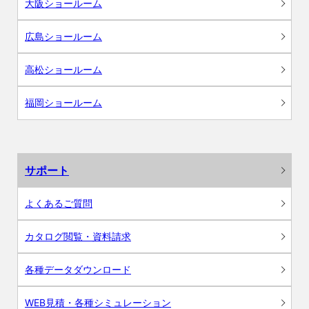
大阪ショールーム
広島ショールーム
高松ショールーム
福岡ショールーム
サポート
よくあるご質問
カタログ閲覧・資料請求
各種データダウンロード
WEB見積・各種シミュレーション