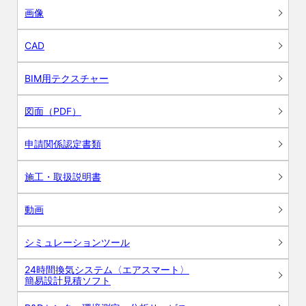
画像
CAD
BIM用テクスチャー
図面（PDF）
申請関係認定書類
施工・取扱説明書
動画
シミュレーションツール
24時間換気システム〈エアスマート〉
簡易設計見積ソフト