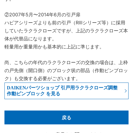
2007年5月〜2014年6月の引戸扉
②
ハピアシリーズよりも前の引戸（RⅢシリーズ等）に採用
していたラクラクローズですが、上記のラクラクローズ本
体が代替品になります。
軽量用か重量用かも基本的に上記に準じます。
尚、こちらの年代のラクラクローズの交換の場合は、上枠
の戸先側（開口側）のブロック状の部品（作動ピンブロッ
ク）も交換する必要がございます。
DAIKENパーツショップ 引戸用ラクラクローズ調整
作動ピンブロック を見る
戻る